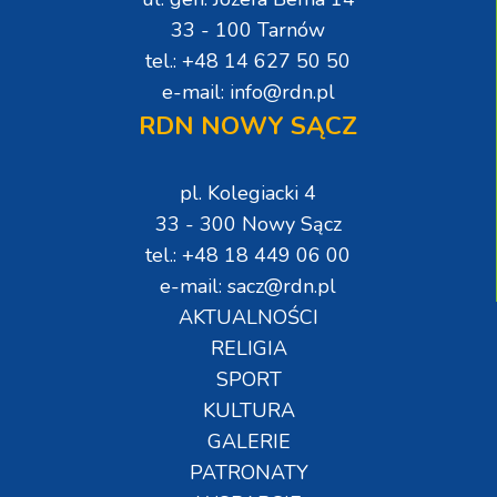
33 - 100 Tarnów
tel.: +48 14 627 50 50
e-mail: info@rdn.pl
RDN NOWY SĄCZ
pl. Kolegiacki 4
33 - 300 Nowy Sącz
tel.: +48 18 449 06 00
e-mail: sacz@rdn.pl
AKTUALNOŚCI
RELIGIA
SPORT
KULTURA
GALERIE
PATRONATY