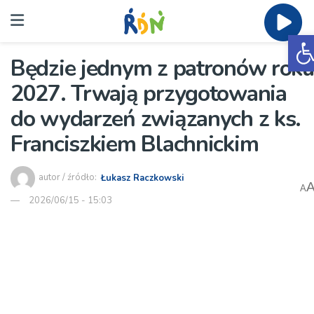
O
Będzie jednym z patronów roku
2027. Trwają przygotowania
do wydarzeń związanych z ks.
Franciszkiem Blachnickim
autor / źródło:
Łukasz Raczkowski
A
2026/06/15 - 15:03