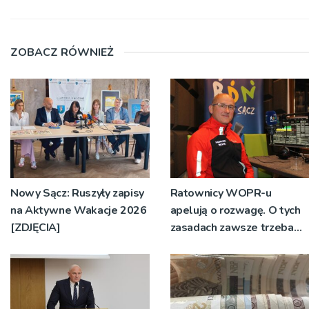
ZOBACZ RÓWNIEŻ
Nowy Sącz: Ruszyły zapisy
Ratownicy WOPR-u
na Aktywne Wakacje 2026
apelują o rozwagę. O tych
[ZDJĘCIA]
zasadach zawsze trzeba
pamiętać [WIDEO]