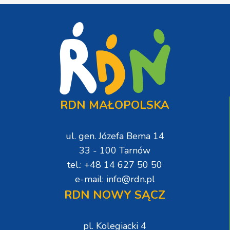
RDN MAŁOPOLSKA
ul. gen. Józefa Bema 14
33 - 100 Tarnów
tel.: +48 14 627 50 50
e-mail: info@rdn.pl
RDN NOWY SĄCZ
pl. Kolegiacki 4