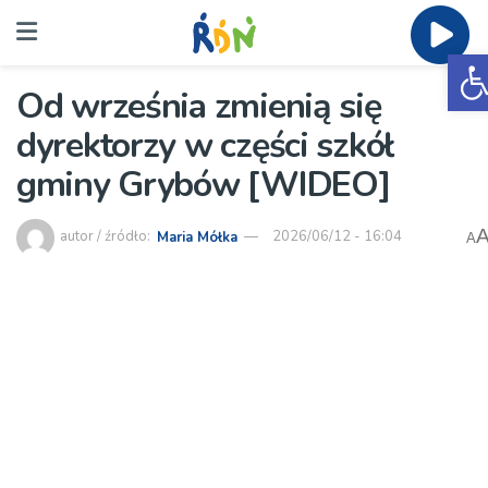
O
Od września zmienią się
dyrektorzy w części szkół
gminy Grybów [WIDEO]
autor / źródło:
Maria Mółka
2026/06/12 - 16:04
A