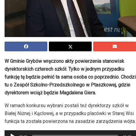
W Gminie Grybów wręczono akty powierzenia stanowisk
dyrektorskich czterech szkół. Tylko w jednym przypadku
funkcję tę będzie pełnić ta sama osoba co poprzednio. Chodzi
tu o Zespół Szkolno-Przedszkolnego w
Ptaszkowej
, gdzie
dyrektorem wciąż będzie
Magdalena
Giera.
W ramach konkursu wybrani zostali też dyrektorzy szkół w
Białej
Niżnej
i
Kąclowej
, a w przypadku placówki w Starej Wsi
funkcja ta została powierzona na zasadzie zarządzenia wójta.
Odtwarzacz