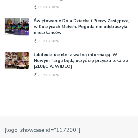
28 MAJA 2026
Świętowanie Dnia Dziecka i Pieczy Zastępczej
w Koszycach Małych. Pogoda nie odstraszyła
mieszkańców
30 MAJA 2026
Jubileusz uczelni z ważną informacją. W
Nowym Targu będą uczyć się przyszli lekarze
[ZDJĘCIA, WIDEO]
20 MAJA 2026
[logo_showcase id="117200"]