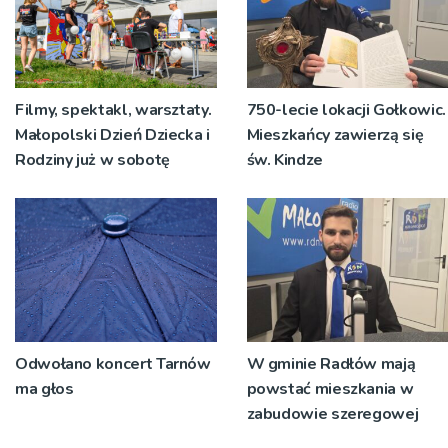
Filmy, spektakl, warsztaty.
750-lecie lokacji Gołkowic.
Małopolski Dzień Dziecka i
Mieszkańcy zawierzą się
Rodziny już w sobotę
św. Kindze
Odwołano koncert Tarnów
W gminie Radłów mają
ma głos
powstać mieszkania w
zabudowie szeregowej