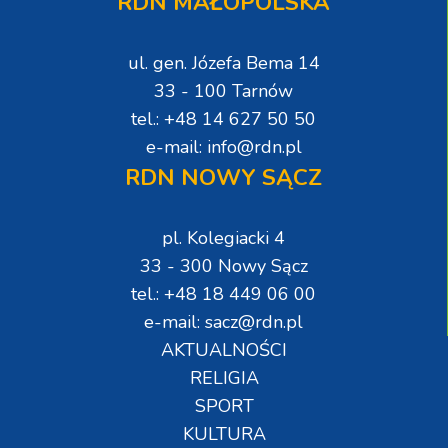
RDN MAŁOPOLSKA
ul. gen. Józefa Bema 14
33 - 100 Tarnów
tel.: +48 14 627 50 50
e-mail: info@rdn.pl
RDN NOWY SĄCZ
pl. Kolegiacki 4
33 - 300 Nowy Sącz
tel.: +48 18 449 06 00
e-mail: sacz@rdn.pl
AKTUALNOŚCI
RELIGIA
SPORT
KULTURA