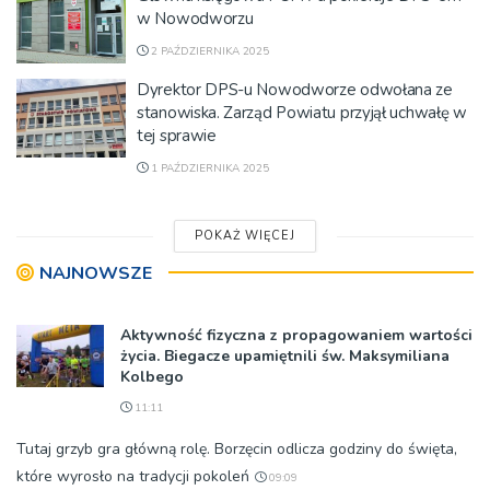
w Nowodworzu
2 PAŹDZIERNIKA 2025
Dyrektor DPS-u Nowodworze odwołana ze
stanowiska. Zarząd Powiatu przyjął uchwałę w
tej sprawie
1 PAŹDZIERNIKA 2025
POKAŻ WIĘCEJ
NAJNOWSZE
Aktywność fizyczna z propagowaniem wartości
życia. Biegacze upamiętnili św. Maksymiliana
Kolbego
11:11
Tutaj grzyb gra główną rolę. Borzęcin odlicza godziny do święta,
które wyrosło na tradycji pokoleń
09:09