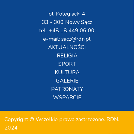
pl. Kolegiacki 4
33 - 300 Nowy Sącz
tel.: +48 18 449 06 00
e-mail: sacz@rdn.pl
AKTUALNOŚCI
RELIGIA
SPORT
KULTURA
GALERIE
PATRONATY
WSPARCIE
Copyright © Wszelkie prawa zastrzeżone. RDN.
2024.