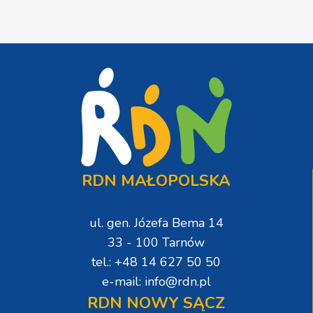
RDN MAŁOPOLSKA
ul. gen. Józefa Bema 14
33 - 100 Tarnów
tel.: +48 14 627 50 50
e-mail: info@rdn.pl
RDN NOWY SĄCZ