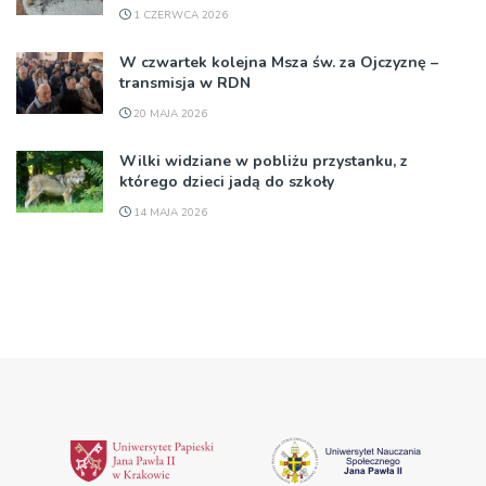
1 CZERWCA 2026
W czwartek kolejna Msza św. za Ojczyznę –
transmisja w RDN
20 MAJA 2026
Wilki widziane w pobliżu przystanku, z
którego dzieci jadą do szkoły
14 MAJA 2026