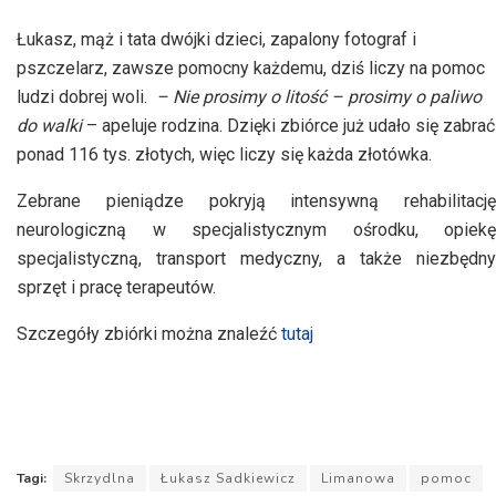
Łukasz, mąż i tata dwójki dzieci, zapalony fotograf i
pszczelarz, zawsze pomocny każdemu, dziś liczy na pomoc
ludzi dobrej woli.
– Nie prosimy o litość – prosimy o paliwo
do walki
– apeluje rodzina. Dzięki zbiórce już udało się zabrać
ponad 116 tys. złotych, więc liczy się każda złotówka.
Zebrane pieniądze pokryją intensywną rehabilitację
neurologiczną w specjalistycznym ośrodku, opiekę
specjalistyczną, transport medyczny, a także niezbędny
sprzęt i pracę terapeutów.
Szczegóły zbiórki można znaleźć
tutaj
Tagi:
Skrzydlna
Łukasz Sadkiewicz
Limanowa
pomoc