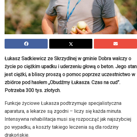
Łukasz Sadkiewicz ze Skrzydlnej w gminie Dobra walczy o
życie po ciężkim upadku i uderzeniu głową o beton. Jego stan
jest ciężki, a bliscy proszą o pomoc poprzez uczestnictwo w
zbiórce pod hasłem „Obudźmy Łukasza. Czas na cud”.
Potrzeba 300 tys. złotych.
Funkcje życiowe Łukasza podtrzymuje specjalistyczna
aparatura, a lekarze są zgodni – liczy się każda minuta.
Intensywna rehabilitacja musi się rozpocząć jak najszybciej
po wypadku, a koszty takiego leczenia są dla rodziny
drakońskie.