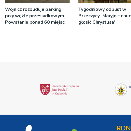
Wojnicz rozbuduje parking
Tygodniowy odpust w
przy węźle przesiadkowym.
Przeczycy. 'Maryjo – nau
Powstanie ponad 60 miejsc
głosić Chrystusa’
RDN