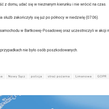
ć z domu, udać się w nieznanym kierunku i nie wrócić na czas.
 służb zakończyły się już po północy w niedzielę (07.06).
r samochodu w Bartkowej-Posadowej oraz uczestniczyli w akcji na
przypadkach nie było osób poszkodowanych.
na
Nowy Sącz
policja
straż pożarna
Limanowa
GOPR