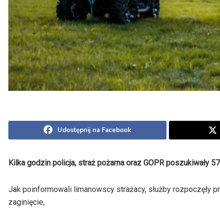
Udostępnij na Facebook
Kilka godzin policja, straż pożarna oraz GOPR poszukiwały 57
Jak poinformowali limanowscy strażacy, służby rozpoczęły 
zaginięcie,