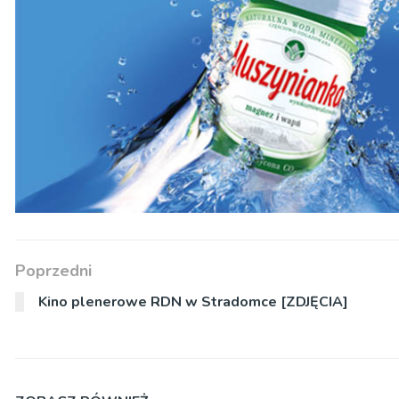
Poprzedni
Kino plenerowe RDN w Stradomce [ZDJĘCIA]