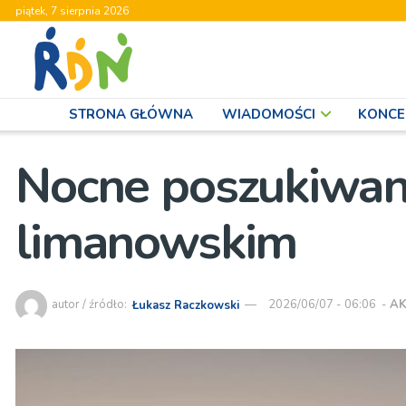
piątek, 7 sierpnia 2026
STRONA GŁÓWNA
WIADOMOŚCI
KONCE
Nocne poszukiwan
limanowskim
autor / źródło:
Łukasz Raczkowski
2026/06/07 - 06:06
-
AK