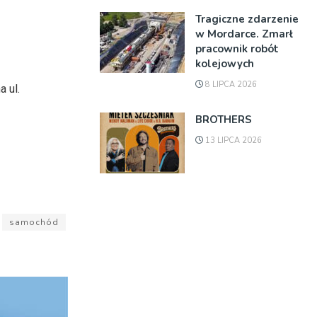
Tragiczne zdarzenie
w Mordarce. Zmarł
pracownik robót
kolejowych
8 LIPCA 2026
 ul.
BROTHERS
13 LIPCA 2026
samochód