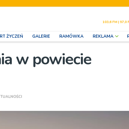
103,6 FM | 97,0 
RT ŻYCZEŃ
GALERIE
RAMÓWKA
REKLAMA
ia w powiecie
TUALNOŚCI