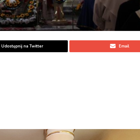
Udostępnij na Twitter
Email