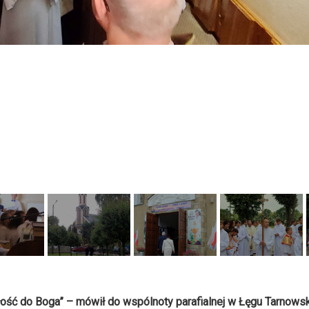
iłość do Boga” – mówił do wspólnoty parafialnej w Łęgu Tarnows