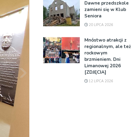
Dawne przedszkole
zamieni się w Klub
Seniora
20 LIPCA 2026
Mnóstwo atrakcji z
regionalnym, ale też
rockowym
brzmieniem. Dni
Limanowej 2026
[ZDJĘCIA]
12 LIPCA 2026