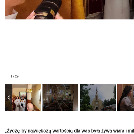
„Życzę, by największą wartością dla was była żywa wiara i m