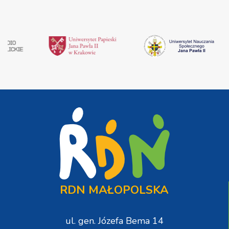
RDN MAŁOPOLSKA
ul. gen. Józefa Bema 14