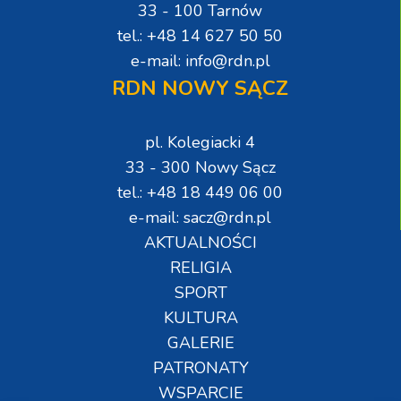
33 - 100 Tarnów
tel.: +48 14 627 50 50
e-mail: info@rdn.pl
RDN NOWY SĄCZ
pl. Kolegiacki 4
33 - 300 Nowy Sącz
tel.: +48 18 449 06 00
e-mail: sacz@rdn.pl
AKTUALNOŚCI
RELIGIA
SPORT
KULTURA
GALERIE
PATRONATY
WSPARCIE