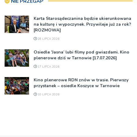
NIE PRZEGAP
Karta Starosądeczanina będzie ukierunkowana
na kulturę i wypoczynek. Przywileje już za rok?
[ROZMOWA]
28 LIPCA 2026
Osiedle 'Jasna’ lubi filmy pod gwiazdami. Kino
plenerowe dziś w Tarnowie [17.07.2026]
17 LIPCA 2026
Kino plenerowe RDN znów w trasie. Pierwszy
przystanek – osiedle Koszyce w Tarnowie
10 LIPCA 2026