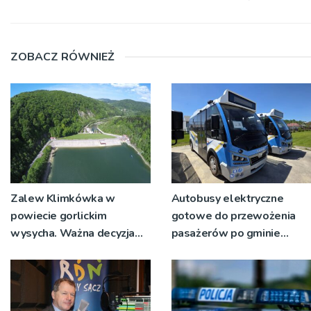
ZOBACZ RÓWNIEŻ
Zalew Klimkówka w
Autobusy elektryczne
powiecie gorlickim
gotowe do przewożenia
wysycha. Ważna decyzja
pasażerów po gminie
RZGW [ZDJĘCIA]
Podegrodzie