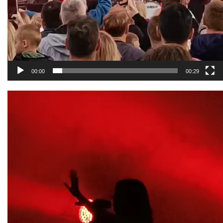
00:00
00:29
Odtwarzacz
video