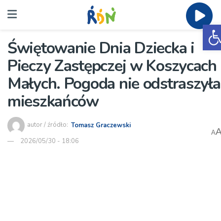
O
Świętowanie Dnia Dziecka i
Pieczy Zastępczej w Koszycach
Małych. Pogoda nie odstraszyła
mieszkańców
autor / źródło:
Tomasz Graczewski
A
2026/05/30 - 18:06