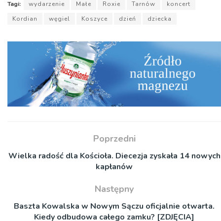
Tagi:
wydarzenie
Małe
Roxie
Tarnów
koncert
Kordian
węgiel
Koszyce
dzień
dziecka
Poprzedni
Wielka radość dla Kościoła. Diecezja zyskała 14 nowych
kapłanów
Następny
Baszta Kowalska w Nowym Sączu oficjalnie otwarta.
Kiedy odbudowa całego zamku? [ZDJĘCIA]