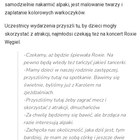
samodzielnie nakarmić alpaki, jest malowanie twarzy i
zaplatanie kolorowych warkoczyków.
Uczestnicy wydarzenia przyszli tu, by dzieci mogły
skorzystać z atrakcji, najmłodsi czekają też na koncert Roxie
Węgiel.
-Czekamy, aż będzie śpiewała Roxie. Na
pewno będą wtedy też tańczyć jakieś tancerki.
-Mamy dzieci w naszej rodzinie zastępczej,
przyszliśmy tutaj na spotkanie. Bawimy się
świetnie, byliśmy już z Karolem na
zjeżdżalniach.
-Przyszliśmy tutaj żeby zagrać mecz i
skorzystać z atrakcji, dmuchańców.
-Za chwilę będziemy się bawić, ale brzdąca na
razie interesują alpaki.
-Zachęciła nas okoliczność, jaka dziś jest, tym
bardziej, że mam ze sobą córkę i jeszcze dwie