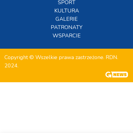
SPORT
KULTURA
GALERIE
PATRONATY
WSPARCIE
Copyright © Wszelkie prawa zastrzeżone. RDN.
2024.