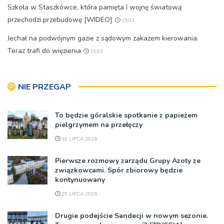
Szkoła w Staszkówce, która pamięta I wojnę światową
przechodzi przebudowę [WIDEO]
15:03
Jechał na podwójnym gazie z sądowym zakazem kierowania.
Teraz trafi do więzienia
15:03
NIE PRZEGAP
To będzie góralskie spotkanie z papieżem
pielgrzymem na przełęczy
10 LIPCA 2026
Pierwsze rozmowy zarządu Grupy Azoty ze
związkowcami. Spór zbiorowy będzie
kontynuowany
29 LIPCA 2026
Drugie podejście Sandecji w nowym sezonie.