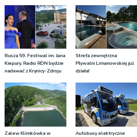
Rusza 59. Festiwal im. Jana
Strefa zewnętrzna
Kiepury. Radio RDN będzie
Pływalni Limanowskiej już
nadawać z Krynicy-Zdroju
działa!
Zalew Klimkówka w
Autobusy elektryczne