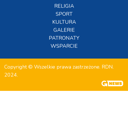
RELIGIA
SPORT
KULTURA
GALERIE
PATRONATY
WSPARCIE
Copyright © Wszelkie prawa zastrzeżone. RDN.
2024.