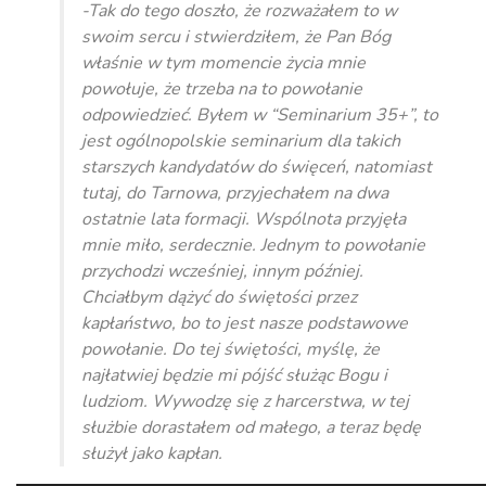
-Tak do tego doszło, że rozważałem to w
swoim sercu i stwierdziłem, że Pan Bóg
właśnie w tym momencie życia mnie
powołuje, że trzeba na to powołanie
odpowiedzieć. Byłem w “Seminarium 35+”, to
jest ogólnopolskie seminarium dla takich
starszych kandydatów do święceń, natomiast
tutaj, do Tarnowa, przyjechałem na dwa
ostatnie lata formacji. Wspólnota przyjęła
mnie miło, serdecznie. Jednym to powołanie
przychodzi wcześniej, innym później.
Chciałbym dążyć do świętości przez
kapłaństwo, bo to jest nasze podstawowe
powołanie. Do tej świętości, myślę, że
najłatwiej będzie mi pójść służąc Bogu i
ludziom. Wywodzę się z harcerstwa, w tej
służbie dorastałem od małego, a teraz będę
służył jako kapłan.