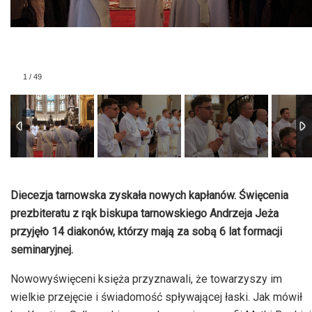
1
/
49
Diecezja tarnowska zyskała nowych kapłanów. Święcenia
prezbiteratu z rąk biskupa tarnowskiego Andrzeja Jeża
przyjęło 14 diakonów, którzy mają za sobą 6 lat formacji
seminaryjnej.
Nowowyświęceni księża przyznawali, że towarzyszy im
wielkie przejęcie i świadomość spływającej łaski. Jak mówił