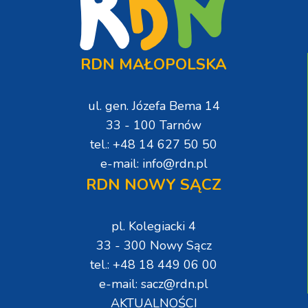
RDN MAŁOPOLSKA
ul. gen. Józefa Bema 14
33 - 100 Tarnów
tel.: +48 14 627 50 50
e-mail: info@rdn.pl
RDN NOWY SĄCZ
pl. Kolegiacki 4
33 - 300 Nowy Sącz
tel.: +48 18 449 06 00
e-mail: sacz@rdn.pl
AKTUALNOŚCI