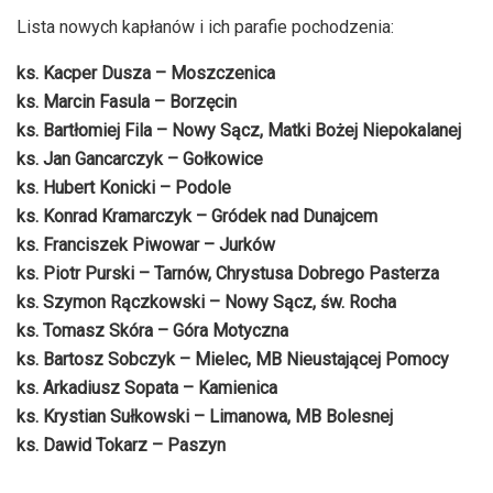
Lista nowych kapłanów i ich parafie pochodzenia:
ks. Kacper Dusza – Moszczenica
ks. Marcin Fasula – Borzęcin
ks. Bartłomiej Fila – Nowy Sącz, Matki Bożej Niepokalanej
ks. Jan Gancarczyk – Gołkowice
ks. Hubert Konicki – Podole
ks. Konrad Kramarczyk – Gródek nad Dunajcem
ks. Franciszek Piwowar – Jurków
ks. Piotr Purski – Tarnów, Chrystusa Dobrego Pasterza
ks. Szymon Rączkowski – Nowy Sącz, św. Rocha
ks. Tomasz Skóra – Góra Motyczna
ks. Bartosz Sobczyk – Mielec, MB Nieustającej Pomocy
ks. Arkadiusz Sopata – Kamienica
ks. Krystian Sułkowski – Limanowa, MB Bolesnej
ks. Dawid Tokarz – Paszyn