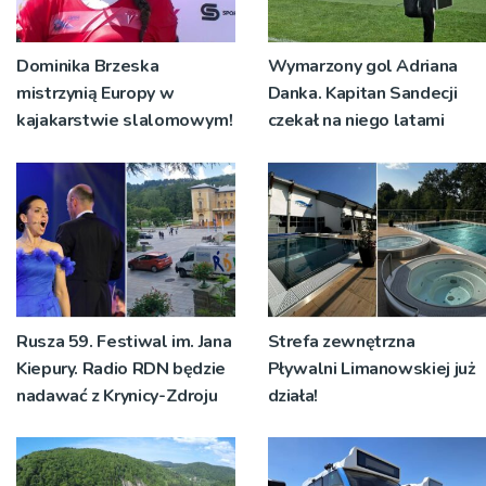
Dominika Brzeska
Wymarzony gol Adriana
mistrzynią Europy w
Danka. Kapitan Sandecji
kajakarstwie slalomowym!
czekał na niego latami
Rusza 59. Festiwal im. Jana
Strefa zewnętrzna
Kiepury. Radio RDN będzie
Pływalni Limanowskiej już
nadawać z Krynicy-Zdroju
działa!