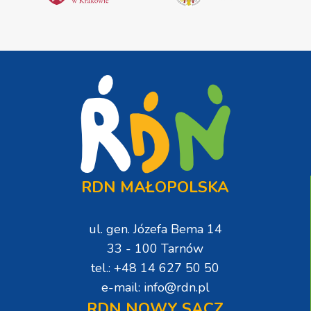
RDN MAŁOPOLSKA
ul. gen. Józefa Bema 14
33 - 100 Tarnów
tel.: +48 14 627 50 50
e-mail: info@rdn.pl
RDN NOWY SĄCZ