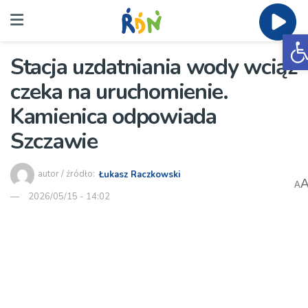
O
Stacja uzdatniania wody wciąż
czeka na uruchomienie.
Kamienica odpowiada
Szczawie
autor / źródło:
Łukasz Raczkowski
A
2026/05/15 - 14:02