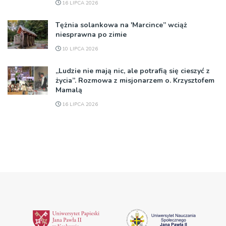
16 LIPCA 2026
Tężnia solankowa na 'Marcince” wciąż
niesprawna po zimie
10 LIPCA 2026
„Ludzie nie mają nic, ale potrafią się cieszyć z
życia”. Rozmowa z misjonarzem o. Krzysztofem
Mamalą
16 LIPCA 2026