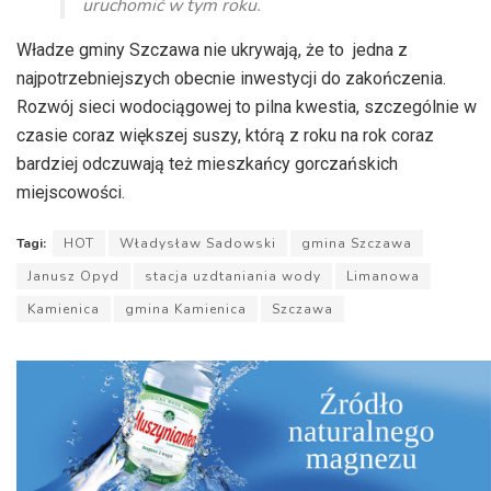
uruchomić w tym roku.
Władze gminy Szczawa nie ukrywają, że to jedna z
najpotrzebniejszych obecnie inwestycji do zakończenia.
Rozwój sieci wodociągowej to pilna kwestia, szczególnie w
czasie coraz większej suszy, którą z roku na rok coraz
bardziej odczuwają też mieszkańcy gorczańskich
miejscowości.
Tagi:
HOT
Władysław Sadowski
gmina Szczawa
Janusz Opyd
stacja uzdtaniania wody
Limanowa
Kamienica
gmina Kamienica
Szczawa