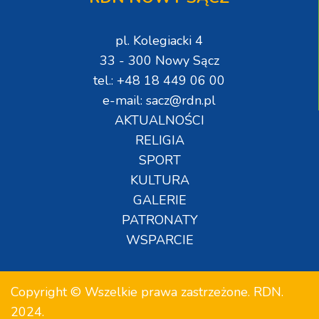
pl. Kolegiacki 4
33 - 300 Nowy Sącz
tel.: +48 18 449 06 00
e-mail: sacz@rdn.pl
AKTUALNOŚCI
RELIGIA
SPORT
KULTURA
GALERIE
PATRONATY
WSPARCIE
Copyright © Wszelkie prawa zastrzeżone. RDN.
2024.