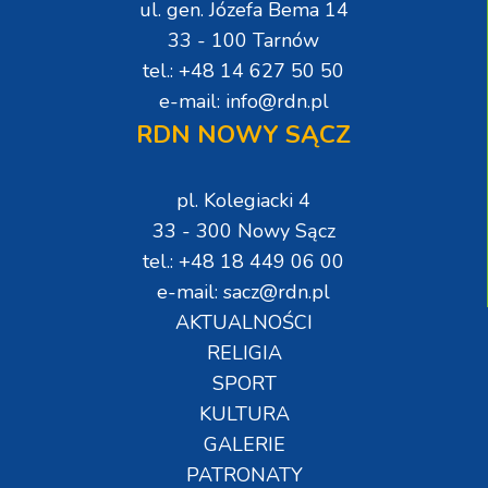
ul. gen. Józefa Bema 14
33 - 100 Tarnów
tel.: +48 14 627 50 50
e-mail: info@rdn.pl
RDN NOWY SĄCZ
pl. Kolegiacki 4
33 - 300 Nowy Sącz
tel.: +48 18 449 06 00
e-mail: sacz@rdn.pl
AKTUALNOŚCI
RELIGIA
SPORT
KULTURA
GALERIE
PATRONATY