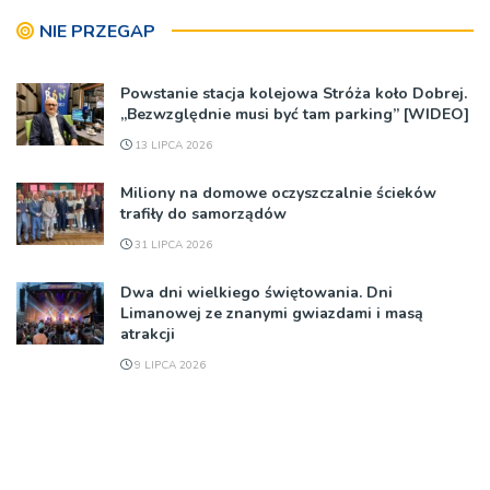
NIE PRZEGAP
Powstanie stacja kolejowa Stróża koło Dobrej.
„Bezwzględnie musi być tam parking” [WIDEO]
13 LIPCA 2026
Miliony na domowe oczyszczalnie ścieków
trafiły do samorządów
31 LIPCA 2026
Dwa dni wielkiego świętowania. Dni
Limanowej ze znanymi gwiazdami i masą
atrakcji
9 LIPCA 2026