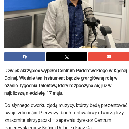
Dźwięk skrzypiec wypełni Centrum Paderewskiego w Kąśnej
Dolnej. Właśnie ten instrument będzie grał główną rolę w
czasie Tygodnia Talentów, który rozpoczyna się już w
najbliższą niedzielę, 17 maja.
Do słynnego dworku zjadą muzycy, którzy będą prezentować
swoje zdolności. Pierwszy dzień festiwalowy otworzą trzy
znakomite skrzypaczki – zapewnia dyrektor Centrum
Paderewskiego w Kąśnej Dolnej Łukasz Gaj.