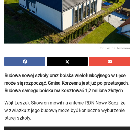
fot. Gmina Korzenna
Budowa nowej szkoły oraz boiska wielofunkcyjnego w Łęce
może się rozpocząć. Gmina Korzenna jest już po przetargach.
Budowa samego boiska ma kosztować 1,2 miliona złotych.
Wójt Leszek Skowron mówił na antenie RDN Nowy Sącz, że
w związku z jego budową może być konieczne wyburzenie
starej szkoły.