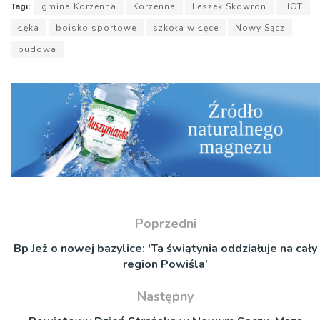
Tagi:
gmina Korzenna
Korzenna
Leszek Skowron
HOT
Łęka
boisko sportowe
szkoła w Łęce
Nowy Sącz
budowa
Poprzedni
Bp Jeż o nowej bazylice: 'Ta świątynia oddziałuje na cały
region Powiśla’
Następny