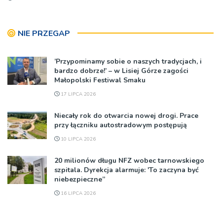
NIE PRZEGAP
’Przypominamy sobie o naszych tradycjach, i
bardzo dobrze!’ – w Lisiej Górze zagości
Małopolski Festiwal Smaku
17 LIPCA 2026
Niecały rok do otwarcia nowej drogi. Prace
przy łączniku autostradowym postępują
10 LIPCA 2026
20 milionów długu NFZ wobec tarnowskiego
szpitala. Dyrekcja alarmuje: 'To zaczyna być
niebezpieczne”
16 LIPCA 2026