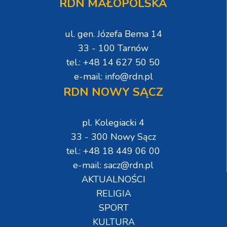
RDN MAŁOPOLSKA
ul. gen. Józefa Bema 14
33 - 100 Tarnów
tel.: +48 14 627 50 50
e-mail: info@rdn.pl
RDN NOWY SĄCZ
pl. Kolegiacki 4
33 - 300 Nowy Sącz
tel.: +48 18 449 06 00
e-mail: sacz@rdn.pl
AKTUALNOŚCI
RELIGIA
SPORT
KULTURA