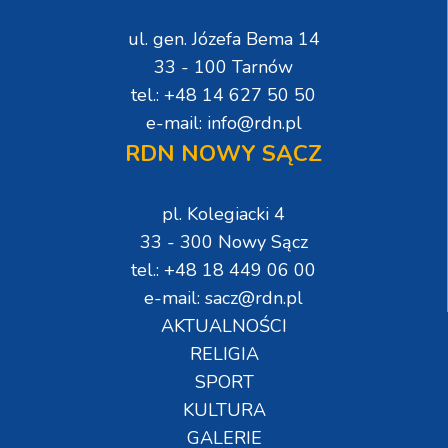
ul. gen. Józefa Bema 14
33 - 100 Tarnów
tel.: +48 14 627 50 50
e-mail: info@rdn.pl
RDN NOWY SĄCZ
pl. Kolegiacki 4
33 - 300 Nowy Sącz
tel.: +48 18 449 06 00
e-mail: sacz@rdn.pl
AKTUALNOŚCI
RELIGIA
SPORT
KULTURA
GALERIE