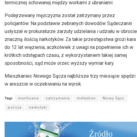
termicznej schowanej między workami z ubraniami.
Podejrzewany mężczyzna został zatrzymany przez
policjantów. Na podstawie zebranych dowodów Sądeczanin
usłyszał w prokuraturze zarzuty udzielania i udziału w obrocie
znaczną ilością narkotyków. Za takie przestępstwa grozi kara
do 12 lat więzienia, aczkolwiek z uwagi na popełnienie ich w
krótkich odstępach czasu, z wykorzystaniem takiej samej
sposobności, sąd może orzec wyższy wymiar kary.
Mieszkaniec Nowego Sącza najbliższe trzy miesiące spędzi
w areszcie w oczekiwaniu na wyrok.
Tagi:
marihuana
zatrzymanie
mefedron
Nowy Sącz
policja
narkotyki