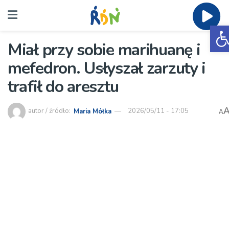
O
Miał przy sobie marihuanę i
mefedron. Usłyszał zarzuty i
trafił do aresztu
autor / źródło:
Maria Mółka
2026/05/11 - 17:05
A