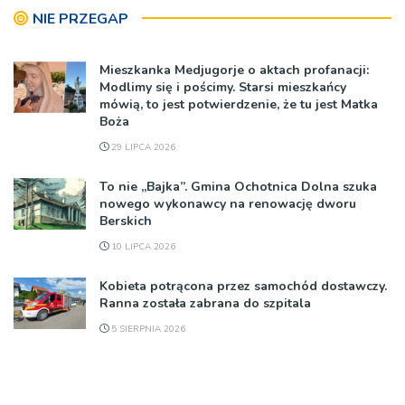
NIE PRZEGAP
Mieszkanka Medjugorje o aktach profanacji:
Modlimy się i pościmy. Starsi mieszkańcy
mówią, to jest potwierdzenie, że tu jest Matka
Boża
29 LIPCA 2026
To nie „Bajka”. Gmina Ochotnica Dolna szuka
nowego wykonawcy na renowację dworu
Berskich
10 LIPCA 2026
Kobieta potrącona przez samochód dostawczy.
Ranna została zabrana do szpitala
5 SIERPNIA 2026