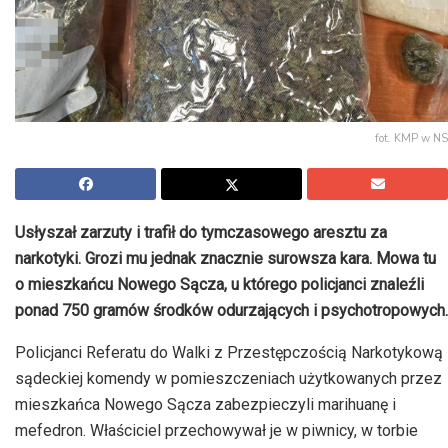
fot. KMP w NS
Usłyszał zarzuty i trafił do tymczasowego aresztu za
narkotyki. Grozi mu jednak znacznie surowsza kara. Mowa tu
o mieszkańcu Nowego Sącza, u którego policjanci znaleźli
ponad 750 gramów środków odurzających i psychotropowych.
Policjanci Referatu do Walki z Przestępczością Narkotykową
sądeckiej komendy w pomieszczeniach użytkowanych przez
mieszkańca Nowego Sącza zabezpieczyli marihuanę i
mefedron. Właściciel przechowywał je w piwnicy, w torbie