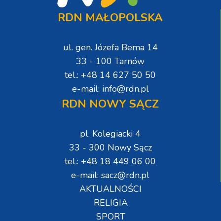
RDN MAŁOPOLSKA
ul. gen. Józefa Bema 14
33 - 100 Tarnów
tel.: +48 14 627 50 50
e-mail: info@rdn.pl
RDN NOWY SĄCZ
pl. Kolegiacki 4
33 - 300 Nowy Sącz
tel.: +48 18 449 06 00
e-mail: sacz@rdn.pl
AKTUALNOŚCI
RELIGIA
SPORT