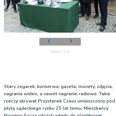
Zdjęcie 1 z 32
Stary zegarek, konserwa, gazeta, monety, zdjęcia,
nagrania wideo, a nawet nagranie radiowe. Takie
rzeczy skrywał Przystanek Czasu umieszczony pod
płytą sądeckiego rynku 25 lat temu. Mieszkańcy
Nowego Sącza włożyli wtedy do plastikowej