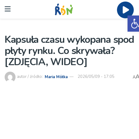
O
Kapsuła czasu wykopana spod
płyty rynku. Co skrywała?
[ZDJĘCIA, WIDEO]
autor / źródło:
Maria Mółka
2026/05/09 - 17:05
A