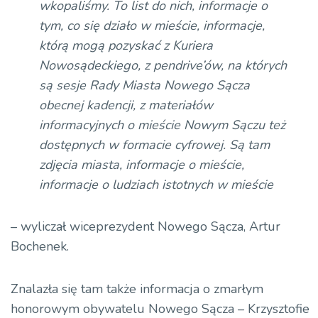
wkopaliśmy. To list do nich, informacje o
tym, co się działo w mieście, informacje,
którą
mogą pozyskać z Kuriera
Nowosądeckiego, z
pendrive
’ów, na których
są sesje Rady Miasta Nowego Sącza
obecnej kadencji, z materiałów
informacyjnych o mieście Nowym Sączu też
dostępnych w formacie cyfrowej. Są tam
zdjęcia miasta, informacje o mieście,
informacje o ludziach istotnych w
mieście
– wyliczał
wiceprezydent Nowego Sącza, Artur
Bochenek.
Znalazła się tam także informacja o zmarłym
honorowym obywatelu Nowego
Sącza – Krzysztofie