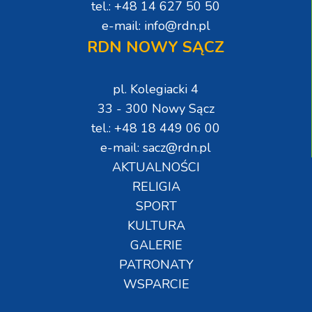
tel.: +48 14 627 50 50
e-mail: info@rdn.pl
RDN NOWY SĄCZ
pl. Kolegiacki 4
33 - 300 Nowy Sącz
tel.: +48 18 449 06 00
e-mail: sacz@rdn.pl
AKTUALNOŚCI
RELIGIA
SPORT
KULTURA
GALERIE
PATRONATY
WSPARCIE