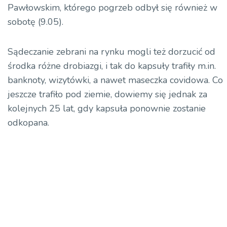
Pawłowskim, którego pogrzeb odbył się również w
sobotę (9.05).
Sądeczanie zebrani na rynku mogli też dorzucić od
środka różne drobiazgi, i tak do kapsuły trafiły m.in.
banknoty, wizytówki, a nawet maseczka
covidowa
. Co
jeszcze trafiło pod ziemie, dowiemy się jednak za
kolejnych 25 lat, gdy kapsuła ponownie zostanie
odkopana.