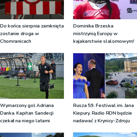
Do końca sierpnia zamknięta
Dominika Brzeska
zostanie droga w
mistrzynią Europy w
Chomranicach
kajakarstwie slalomowym!
Wymarzony gol Adriana
Rusza 59. Festiwal im. Jana
Danka. Kapitan Sandecji
Kiepury. Radio RDN będzie
czekał na niego latami
nadawać z Krynicy-Zdroju