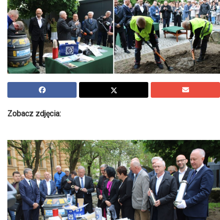
Zobacz zdjęcia: