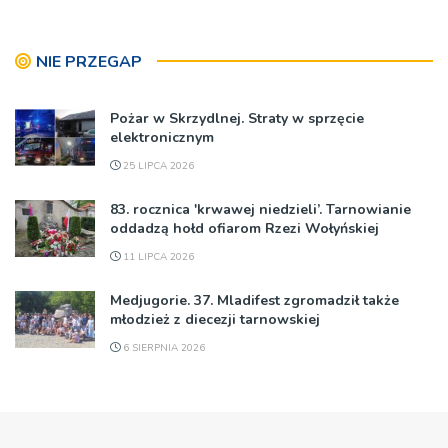
NIE PRZEGAP
Pożar w Skrzydlnej. Straty w sprzęcie
elektronicznym
25 LIPCA 2026
83. rocznica 'krwawej niedzieli’. Tarnowianie
oddadzą hołd ofiarom Rzezi Wołyńskiej
11 LIPCA 2026
Medjugorie. 37. Mladifest zgromadził także
młodzież z diecezji tarnowskiej
6 SIERPNIA 2026