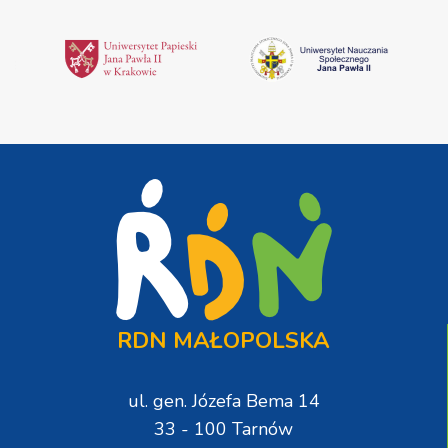
RDN MAŁOPOLSKA
ul. gen. Józefa Bema 14
33 - 100 Tarnów