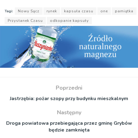
Tagi:
Nowy Sącz
rynek
kapsuła czasu
one
pamiątka
Przystanek Czasu
odkopanie kapsuły
Poprzedni
Jastrzębia: pożar szopy przy budynku mieszkalnym
Następny
Droga powiatowa przebiegająca przez gminę Grybów
będzie zamknięta