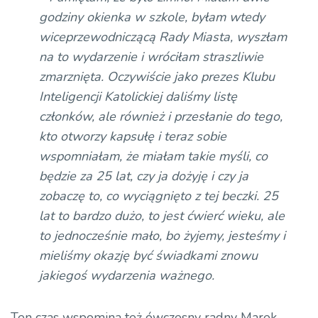
godziny okienka w szkole, byłam wtedy
wiceprzewodniczącą Rady Miasta, wyszłam
na to wydarzenie i wróciłam straszliwie
zmarznięta. Oczywiście jako prezes Klubu
Inteligencji Katolickiej daliśmy listę
członków, ale również i przesłanie do tego,
kto otworzy kapsułę i teraz sobie
wspomniałam, że miałam takie myśli, co
będzie za 25 lat, czy ja dożyję i czy ja
zobaczę to, co wyciągnięto z tej beczki. 25
lat to bardzo dużo, to jest ćwierć wieku, ale
to jednocześnie mało, bo żyjemy, jesteśmy i
mieliśmy okazję być świadkami znowu
jakiegoś wydarzenia ważnego.
Ten czas wspomina też ówczesny radny Marek