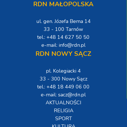
RDN MAŁOPOLSKA
ul. gen. Józefa Bema 14
33 - 100 Tarnów
tel.: +48 14 627 50 50
e-mail: info@rdn.pl
RDN NOWY SĄCZ
pl. Kolegiacki 4
33 - 300 Nowy Sącz
tel.: +48 18 449 06 00
e-mail: sacz@rdn.pl
AKTUALNOŚCI
RELIGIA
SPORT
KULTURA