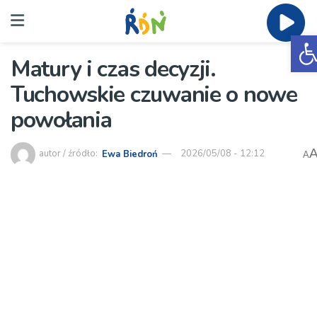
O
Matury i czas decyzji.
Tuchowskie czuwanie o nowe
powołania
autor / źródło:
Ewa Biedroń
2026/05/08 - 12:12
A