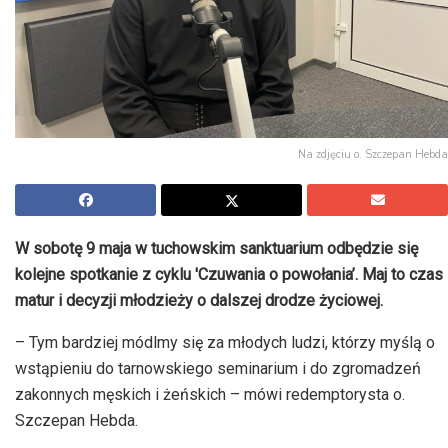
Na zdjęciu o. Szczepan Hebda
W sobotę 9 maja w tuchowskim sanktuarium odbędzie się
kolejne spotkanie z cyklu 'Czuwania o powołania’. Maj to czas
matur i decyzji młodzieży o dalszej drodze życiowej.
– Tym bardziej módlmy się za młodych ludzi, którzy myślą o
wstąpieniu do tarnowskiego seminarium i do zgromadzeń
zakonnych męskich i żeńskich – mówi redemptorysta o.
Szczepan Hebda.