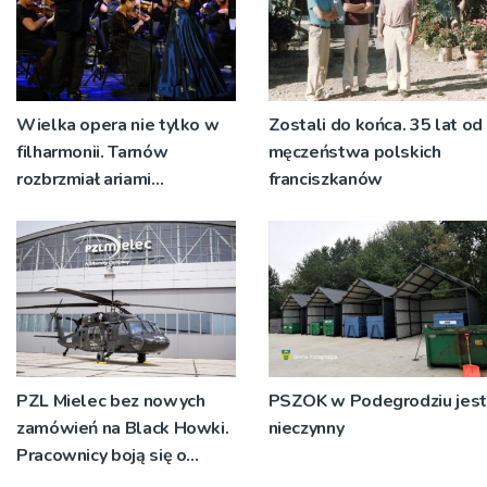
Wielka opera nie tylko w
Zostali do końca. 35 lat od
filharmonii. Tarnów
męczeństwa polskich
rozbrzmiał ariami
franciszkanów
największych mistrzów
PZL Mielec bez nowych
PSZOK w Podegrodziu jest
zamówień na Black Howki.
nieczynny
Pracownicy boją się o
swoją przyszłość