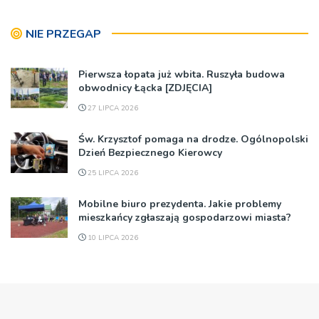
NIE PRZEGAP
Pierwsza łopata już wbita. Ruszyła budowa
obwodnicy Łącka [ZDJĘCIA]
27 LIPCA 2026
Św. Krzysztof pomaga na drodze. Ogólnopolski
Dzień Bezpiecznego Kierowcy
25 LIPCA 2026
Mobilne biuro prezydenta. Jakie problemy
mieszkańcy zgłaszają gospodarzowi miasta?
10 LIPCA 2026