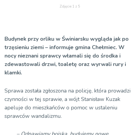
Zdjęcie 1 z 5
Budynek przy orliku w Świniarsku wygląda jak po
trzęsieniu ziemi – informuje gmina Chełmiec. W
nocy nieznani sprawcy włamali się do środka i
zdewastowali drzwi, toaletę oraz wyrwali rury i
klamki.
Sprawa została zgłoszona na policję, która prowadzi
czynności w tej sprawie, a wójt Stanisław Kuzak
apeluje do mieszkańców o pomoc w ustaleniu
sprawców wandalizmu.
– Odnawiamy boiska, budujemy nowe