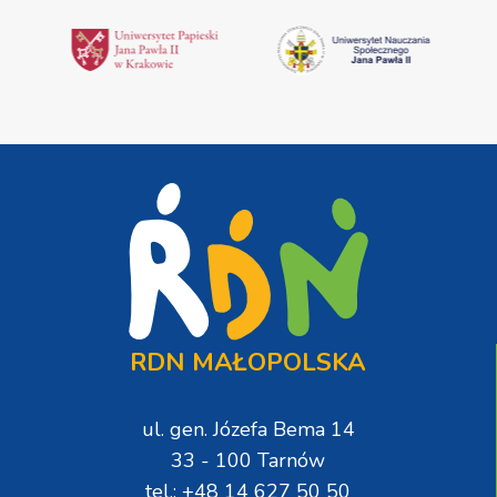
RDN MAŁOPOLSKA
ul. gen. Józefa Bema 14
33 - 100 Tarnów
tel.: +48 14 627 50 50