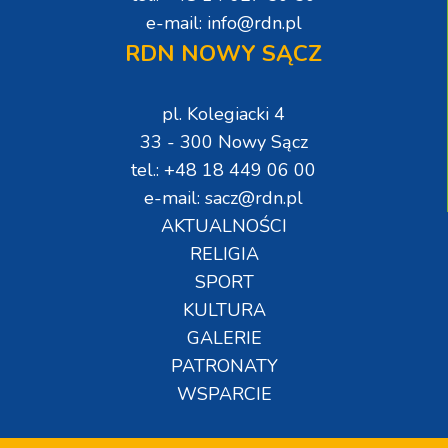
e-mail: info@rdn.pl
RDN NOWY SĄCZ
pl. Kolegiacki 4
33 - 300 Nowy Sącz
tel.: +48 18 449 06 00
e-mail: sacz@rdn.pl
AKTUALNOŚCI
RELIGIA
SPORT
KULTURA
GALERIE
PATRONATY
WSPARCIE