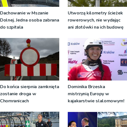
Dachowanie w Mszanie
Utworzą kilometry ścieżek
Dolnej. Jedna osoba zabrana
rowerowych, nie wydając
do szpitala
ani złotówki na ich budowę
Do końca sierpnia zamknięta
Dominika Brzeska
zostanie droga w
mistrzynią Europy w
Chomranicach
kajakarstwie slalomowym!