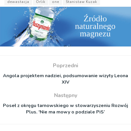
dewastacja
Orlik
one
Stanisław Kuzak
Poprzedni
Angola projektem nadziei, podsumowanie wizyty Leona
XIV
Następny
Poseł z okręgu tarnowskiego w stowarzyszeniu Rozwój
Plus. 'Nie ma mowy o podziale PiS’