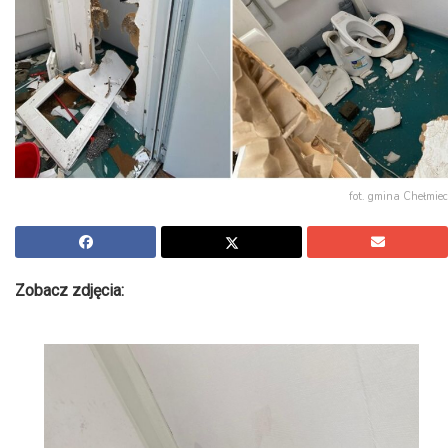
fot. gmina Chełmiec
Zobacz zdjęcia: