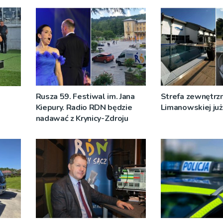
Rusza 59. Festiwal im. Jana
Strefa zewnętrz
Kiepury. Radio RDN będzie
Limanowskiej już 
nadawać z Krynicy-Zdroju