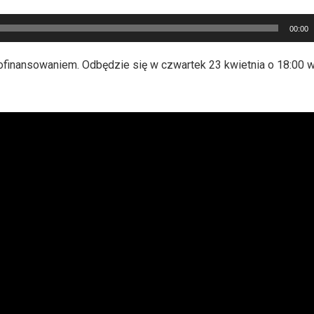
00:00
ofinansowaniem. Odbędzie się w czwartek 23 kwietnia o 18:00 w