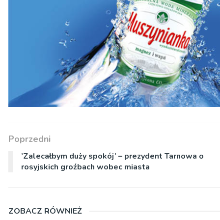
Poprzedni
’Zalecałbym duży spokój’ – prezydent Tarnowa o
rosyjskich groźbach wobec miasta
ZOBACZ RÓWNIEŻ