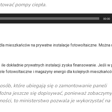
tować pompy ciepła.
00:00
la mieszkańców na prywatne instalacje fotowoltaiczne. Można
le dokładnie prywatnych instalacji zyska finansowanie. Jeśli w 
le fotowoltaiczne i magazyny energii dla kolejnych mieszkańcó
osób, które ubiegają się o zamontowanie paneli
Można jeszcze się dopisywać, ponieważ zobaczymy,
dności, to ministerstwo pozwala je wykorzystać na