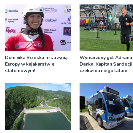
Dominika Brzeska mistrzynią
Wymarzony gol Adriana
Europy w kajakarstwie
Danka. Kapitan Sandecji
slalomowym!
czekał na niego latami