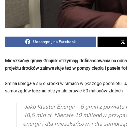
Udostępnij na Facebook
Mieszkańcy gminy Gnojnik otrzymają dofinansowania na odna
projektu środków zainwestuje też w pompy ciepła i panele fo
Gmina ubiegała się o środki w ramach większego podmiotu.
samorządów łącznie otrzymało prawie 50 milionów złotych.
-Jako Klaster Energii – 6 gmin z powiat
48,5 mln zł. Niecałe 10 milionów przypa
energii i dla mieszkańców, i dla samorz