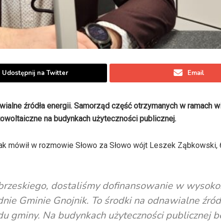
Udostępnij na Twitter
Email
wialne źródła energii. Samorząd część otrzymanych w ramach 
towoltaiczne na budynkach użyteczności publicznej.
 Jak mówił w rozmowie Słowo za Słowo wójt Leszek Ząbkowski, 
u brzeskiego, dostaliśmy dofinansowanie w wysoko
dnie Gminie Gnojnik. To środki na odnawialne źród
ądu gminy. Na budynkach użyteczności publicznej b