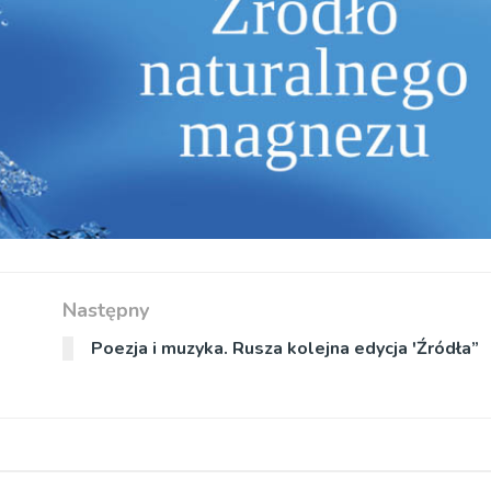
Następny
Poezja i muzyka. Rusza kolejna edycja 'Źródła”