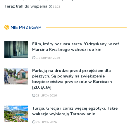
Teraz trafi do więzienia
15:03
NIE PRZEGAP
Film, który porusza serca. 'Odzyskany’ w reż.
Marcina Kwaśnego wchodzi do kin
1 SIERPNIA 2026
Parkują na drodze przed przejściem dla
pieszych. Są pomysły na zwiększenie
bezpieczeństwa przy szkole w Barcicach
[ZDJĘCIA]
28 LIPCA 2026
Turcja, Grecja i coraz więcej egzotyki. Takie
wakacje wybierają Tarnowianie
26 LIPCA 2026