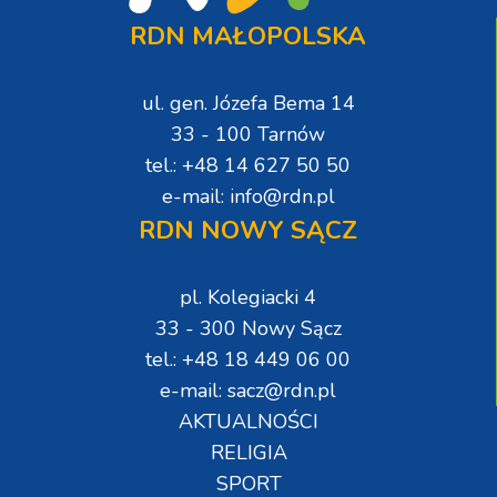
RDN MAŁOPOLSKA
ul. gen. Józefa Bema 14
33 - 100 Tarnów
tel.: +48 14 627 50 50
e-mail: info@rdn.pl
RDN NOWY SĄCZ
pl. Kolegiacki 4
33 - 300 Nowy Sącz
tel.: +48 18 449 06 00
e-mail: sacz@rdn.pl
AKTUALNOŚCI
RELIGIA
SPORT