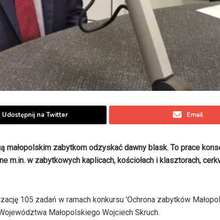
Udostępnij na Twitter
Email
ogą małopolskim zabytkom odzyskać dawny blask. To prace kons
 m.in. w zabytkowych kaplicach, kościołach i klasztorach, cerk
izację 105 zadań w ramach konkursu 'Ochrona zabytków Małopols
 Województwa Małopolskiego Wojciech Skruch.