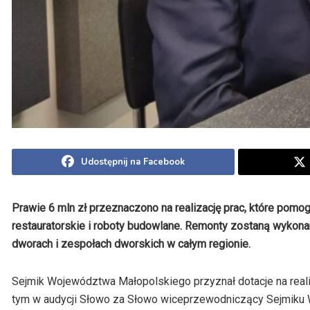
Udostępnij na Facebook
Prawie 6 mln zł przeznaczono na realizację prac, które pom
restauratorskie i roboty budowlane. Remonty zostaną wykonane
dworach i zespołach dworskich w całym regionie.
Sejmik Województwa Małopolskiego przyznał dotacje na real
tym w audycji Słowo za Słowo wiceprzewodniczący Sejmiku