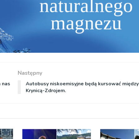
Następny
a nas
Autobusy niskoemisyjne będą kursować między
Krynicą-Zdrojem.