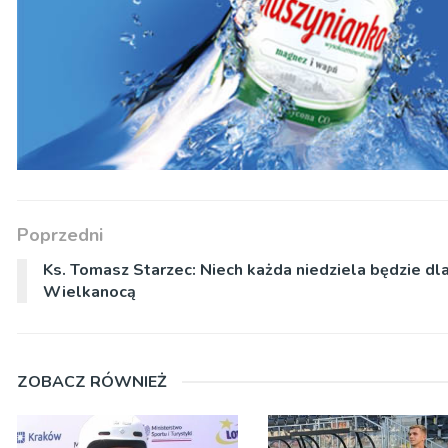
Poprzedni
Ks. Tomasz Starzec: Niech każda niedziela będzie dl
Wielkanocą
ZOBACZ RÓWNIEŻ