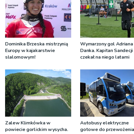
Dominika Brzeska mistrzynią
Wymarzony gol Adriana
Europy w kajakarstwie
Danka. Kapitan Sandecji
slalomowym!
czekał na niego latami
Zalew Klimkówka w
Autobusy elektryczne
powiecie gorlickim wysycha.
gotowe do przewożeni