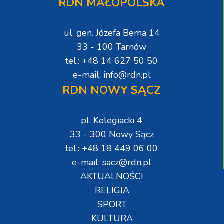
RDN MAŁOPOLSKA
ul. gen. Józefa Bema 14
33 - 100 Tarnów
tel.: +48 14 627 50 50
e-mail: info@rdn.pl
RDN NOWY SĄCZ
pl. Kolegiacki 4
33 - 300 Nowy Sącz
tel.: +48 18 449 06 00
e-mail: sacz@rdn.pl
AKTUALNOŚCI
RELIGIA
SPORT
KULTURA