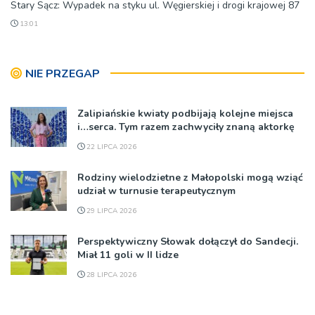
Stary Sącz: Wypadek na styku ul. Węgierskiej i drogi krajowej 87
13:01
NIE PRZEGAP
Zalipiańskie kwiaty podbijają kolejne miejsca
i…serca. Tym razem zachwyciły znaną aktorkę
22 LIPCA 2026
Rodziny wielodzietne z Małopolski mogą wziąć
udział w turnusie terapeutycznym
29 LIPCA 2026
Perspektywiczny Słowak dołączył do Sandecji.
Miał 11 goli w II lidze
28 LIPCA 2026