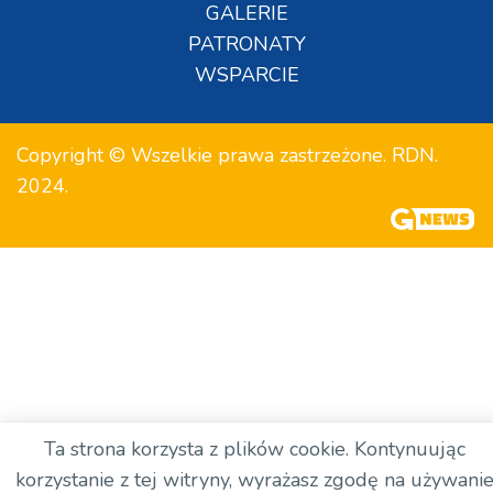
GALERIE
PATRONATY
WSPARCIE
Copyright © Wszelkie prawa zastrzeżone. RDN.
2024.
Ta strona korzysta z plików cookie. Kontynuując
korzystanie z tej witryny, wyrażasz zgodę na używani