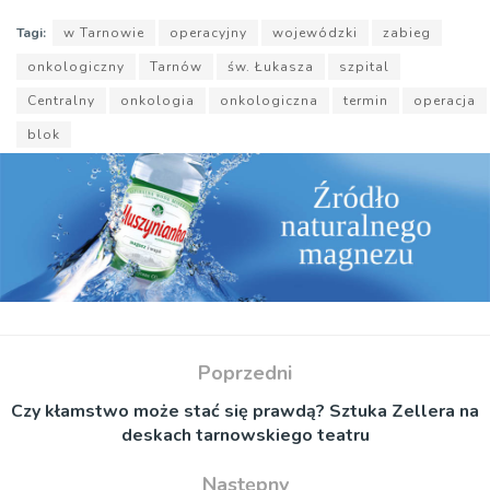
Tagi:
w Tarnowie
operacyjny
wojewódzki
zabieg
onkologiczny
Tarnów
św. Łukasza
szpital
Centralny
onkologia
onkologiczna
termin
operacja
blok
Poprzedni
Czy kłamstwo może stać się prawdą? Sztuka Zellera na
deskach tarnowskiego teatru
Następny