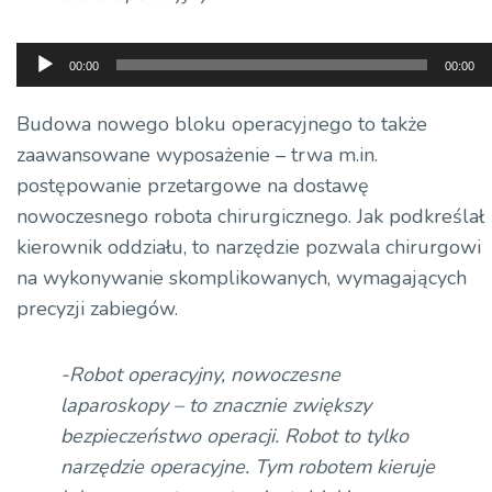
Odtwarzacz
00:00
00:00
plików
dźwiękowych
Budowa nowego bloku operacyjnego to także
zaawansowane wyposażenie – trwa m.in.
postępowanie przetargowe na dostawę
nowoczesnego robota chirurgicznego. Jak podkreślał
kierownik oddziału, to narzędzie pozwala chirurgowi
na wykonywanie skomplikowanych, wymagających
precyzji zabiegów.
-Robot operacyjny, nowoczesne
laparoskopy – to znacznie zwiększy
bezpieczeństwo operacji. Robot to tylko
narzędzie operacyjne. Tym robotem kieruje