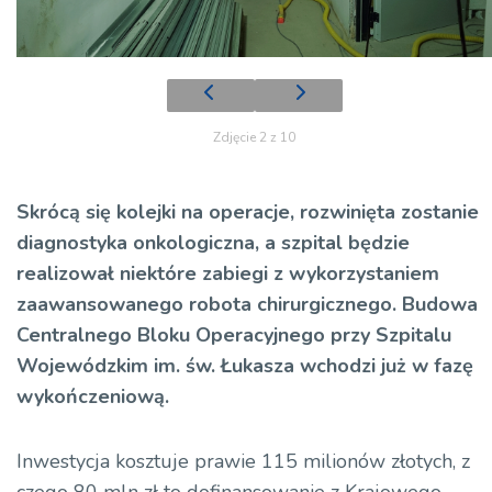
Zdjęcie 2 z 10
Skrócą się kolejki na operacje, rozwinięta zostanie
diagnostyka onkologiczna, a szpital będzie
realizował niektóre zabiegi z wykorzystaniem
zaawansowanego robota chirurgicznego. Budowa
Centralnego Bloku Operacyjnego przy Szpitalu
Wojewódzkim im. św. Łukasza wchodzi już w fazę
wykończeniową.
Inwestycja kosztuje prawie 115 milionów złotych, z