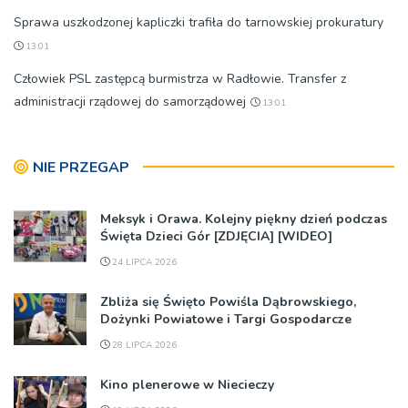
Sprawa uszkodzonej kapliczki trafiła do tarnowskiej prokuratury
13:01
Człowiek PSL zastępcą burmistrza w Radłowie. Transfer z
administracji rządowej do samorządowej
13:01
NIE PRZEGAP
Meksyk i Orawa. Kolejny piękny dzień podczas
Święta Dzieci Gór [ZDJĘCIA] [WIDEO]
24 LIPCA 2026
Zbliża się Święto Powiśla Dąbrowskiego,
Dożynki Powiatowe i Targi Gospodarcze
28 LIPCA 2026
Kino plenerowe w Niecieczy