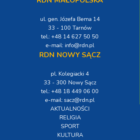
RDN MAŁOPOLSKA
ul. gen. Józefa Bema 14
33 - 100 Tarnów
tel.: +48 14 627 50 50
e-mail: info@rdn.pl
RDN NOWY SĄCZ
pl. Kolegiacki 4
33 - 300 Nowy Sącz
tel.: +48 18 449 06 00
e-mail: sacz@rdn.pl
AKTUALNOŚCI
RELIGIA
SPORT
KULTURA