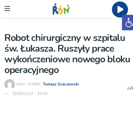
O
Robot chirurgiczny w szpitalu
św. Łukasza. Ruszyły prace
wykończeniowe nowego bloku
operacyjnego
autor / źródło:
Tomasz Graczewski
A
2026/03/27 - 15:03