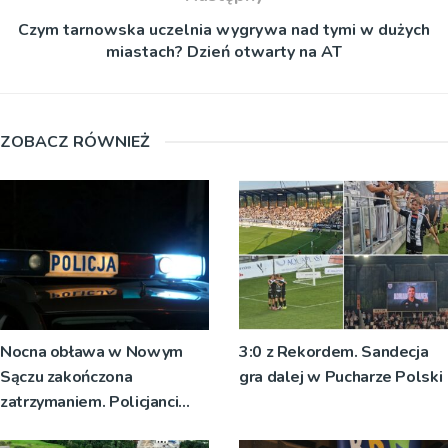
Czym tarnowska uczelnia wygrywa nad tymi w dużych
miastach? Dzień otwarty na AT
ZOBACZ RÓWNIEŻ
Nocna obława w Nowym
3:0 z Rekordem. Sandecja
Sączu zakończona
gra dalej w Pucharze Polski
zatrzymaniem. Policjanci
ustalają jak doszło do