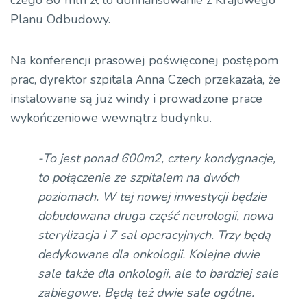
czego 80 mln zł to dofinansowanie z Krajowego
Planu Odbudowy.
Na konferencji prasowej poświęconej postępom
prac, dyrektor szpitala Anna Czech przekazała, że
instalowane są już windy i prowadzone prace
wykończeniowe wewnątrz budynku.
-To jest ponad 600m2, cztery kondygnacje,
to połączenie ze szpitalem na dwóch
poziomach. W tej nowej inwestycji będzie
dobudowana druga część neurologii, nowa
sterylizacja i 7 sal operacyjnych. Trzy będą
dedykowane dla onkologii. Kolejne dwie
sale także dla onkologii, ale to bardziej sale
zabiegowe. Będą też dwie sale ogólne.