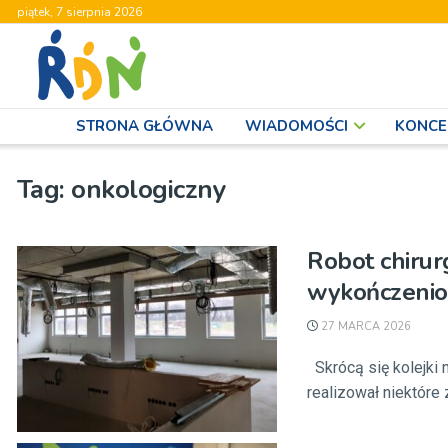
piątek, 7 sierpnia 2026
STRONA GŁÓWNA
WIADOMOŚCI
KONCE
Tag:
onkologiczny
Robot chirur
wykończenio
27 MARCA 2026
Skrócą się kolejki 
realizował niektóre