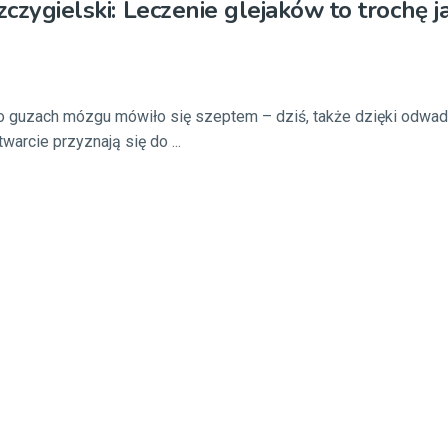
zczygielski: Leczenie glejaków to trochę 
 guzach mózgu mówiło się szeptem – dziś, także dzięki odwa
warcie przyznają się do ...