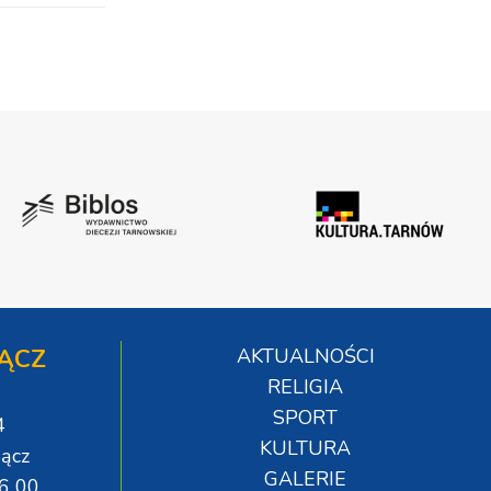
ĄCZ
AKTUALNOŚCI
RELIGIA
SPORT
4
KULTURA
ącz
GALERIE
06 00