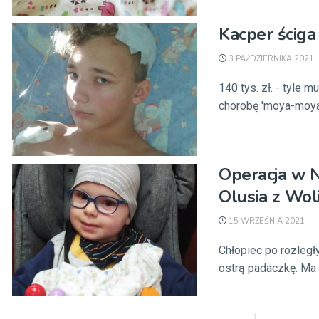
Kacper ściga
3 PAŹDZIERNIKA 2021
140 tys. zł. - tyle
chorobę 'moya-moya”
Operacja w 
Olusia z Wol
15 WRZEŚNIA 2021
Chłopiec po rozleg
ostrą padaczkę. Ma 