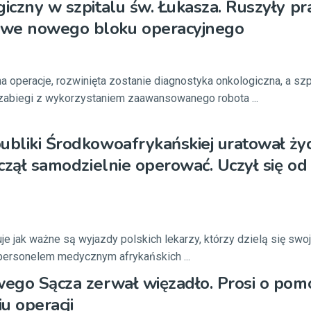
giczny w szpitalu św. Łukasza. Ruszyły pr
we nowego bloku operacyjnego
na operacje, rozwinięta zostanie diagnostyka onkologiczna, a szp
 zabiegi z wykorzystaniem zaawansowanego robota ...
ubliki Środkowoafrykańskiej uratował życ
aczął samodzielnie operować. Uczył się od
je jak ważne są wyjazdy polskich lekarzy, którzy dzielą się swo
ersonelem medycznym afrykańskich ...
wego Sącza zerwał więzadło. Prosi o pom
u operacji