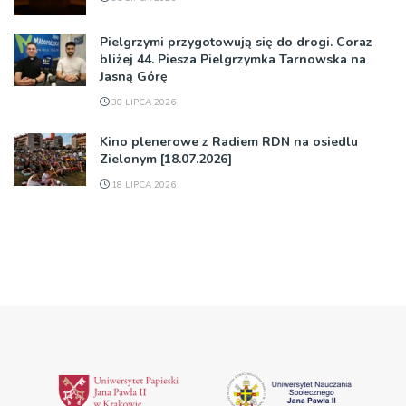
Pielgrzymi przygotowują się do drogi. Coraz
bliżej 44. Piesza Pielgrzymka Tarnowska na
Jasną Górę
30 LIPCA 2026
Kino plenerowe z Radiem RDN na osiedlu
Zielonym [18.07.2026]
18 LIPCA 2026