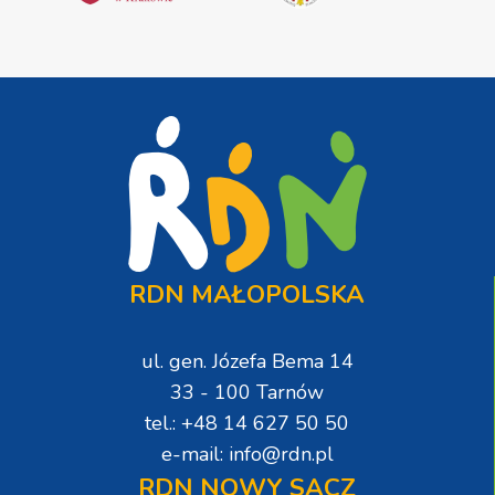
RDN MAŁOPOLSKA
ul. gen. Józefa Bema 14
33 - 100 Tarnów
tel.: +48 14 627 50 50
e-mail: info@rdn.pl
RDN NOWY SĄCZ