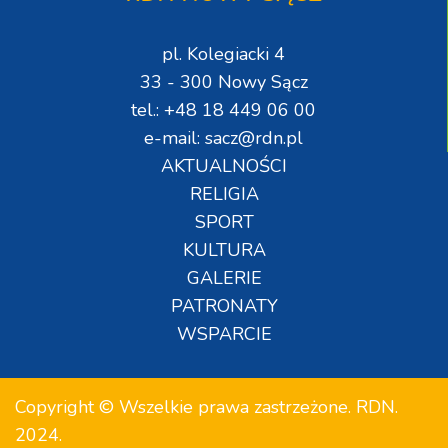
pl. Kolegiacki 4
33 - 300 Nowy Sącz
tel.: +48 18 449 06 00
e-mail: sacz@rdn.pl
AKTUALNOŚCI
RELIGIA
SPORT
KULTURA
GALERIE
PATRONATY
WSPARCIE
Copyright © Wszelkie prawa zastrzeżone. RDN.
2024.