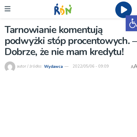
O
Tarnowianie komentują
podwyżki stóp procentowych. –
Dobrze, że nie mam kredytu!
autor / źródło:
Wydawca
2022/05/06 - 09:09
A