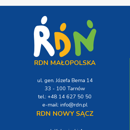
RDN MAŁOPOLSKA
ul. gen. Józefa Bema 14
33 - 100 Tarnów
tel.: +48 14 627 50 50
e-mail: info@rdn.pl
RDN NOWY SĄCZ