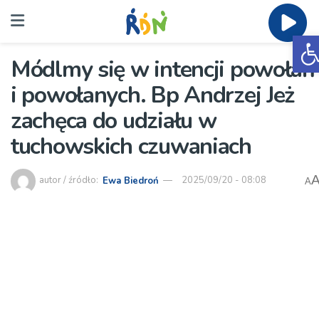
O
Módlmy się w intencji powołań
i powołanych. Bp Andrzej Jeż
zachęca do udziału w
tuchowskich czuwaniach
autor / źródło:
Ewa Biedroń
2025/09/20 - 08:08
A