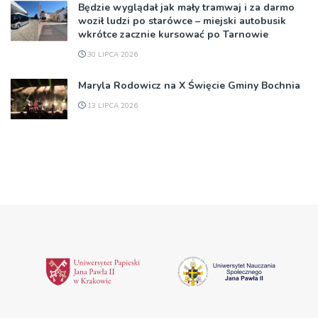
Będzie wyglądał jak mały tramwaj i za darmo
woził ludzi po starówce – miejski autobusik
wkrótce zacznie kursować po Tarnowie
30 LIPCA 2026
Maryla Rodowicz na X Święcie Gminy Bochnia
13 LIPCA 2026