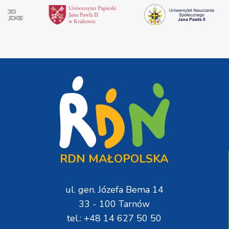
RDN MAŁOPOLSKA
ul. gen. Józefa Bema 14
33 - 100 Tarnów
tel.: +48 14 627 50 50