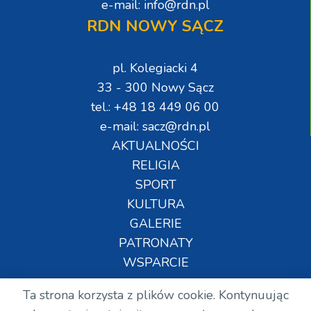
e-mail: info@rdn.pl
RDN NOWY SĄCZ
pl. Kolegiacki 4
33 - 300 Nowy Sącz
tel.: +48 18 449 06 00
e-mail: sacz@rdn.pl
AKTUALNOŚCI
RELIGIA
SPORT
KULTURA
GALERIE
PATRONATY
WSPARCIE
Ta strona korzysta z plików cookie. Kontynuując