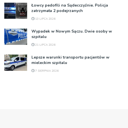
Łowcy pedofili na Sądecczyźnie. Policja
zatrzymała 2 podejrzanych
13 LIPCA 2026
Wypadek w Nowym Sączu. Dwie osoby w
szpitalu
21 LIPCA 2026
Lepsze warunki transportu pacjentów w
mieleckim szpitalu
7 SIERPNIA 2026