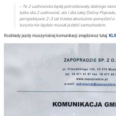
dźwiękowych
– Te 2 uzdrowiska będą potrzebowały dobrego skom
tylko dla 2 uzdrowisk, ale i dla całej Doliny Popradu
perspektywie 2-3 lat trzeba absolutnie pomyśleć o 
turysta nie będzie musiał jeździć samochodem.
Rozkłady jazdy muszyńskiej komunikacji znajdziesz tutaj:
KLI