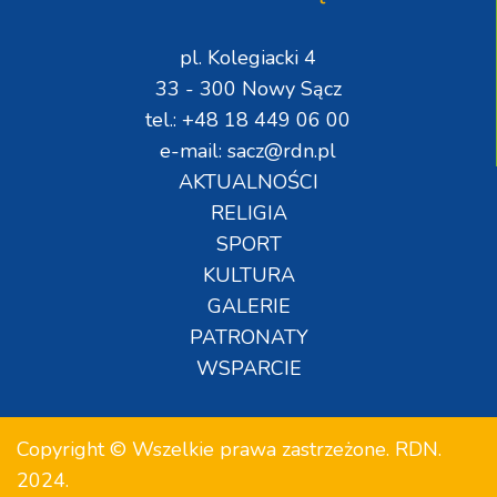
pl. Kolegiacki 4
33 - 300 Nowy Sącz
tel.: +48 18 449 06 00
e-mail: sacz@rdn.pl
AKTUALNOŚCI
RELIGIA
SPORT
KULTURA
GALERIE
PATRONATY
WSPARCIE
Copyright © Wszelkie prawa zastrzeżone. RDN.
2024.