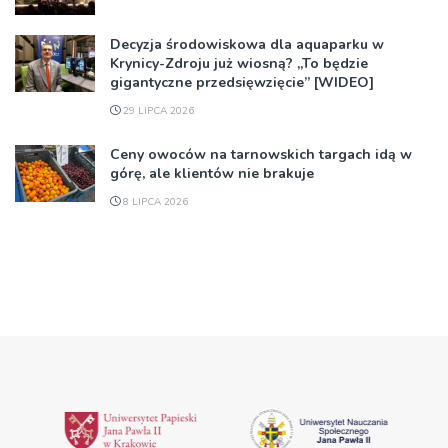
Decyzja środowiskowa dla aquaparku w
Krynicy-Zdroju już wiosną? „To będzie
gigantyczne przedsięwzięcie” [WIDEO]
29 LIPCA 2026
Ceny owoców na tarnowskich targach idą w
górę, ale klientów nie brakuje
8 LIPCA 2026