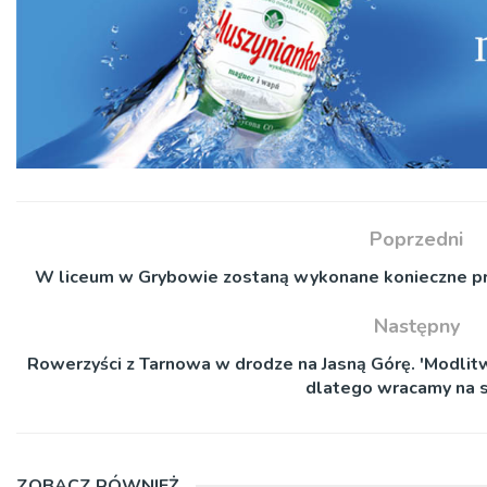
Poprzedni
W liceum w Grybowie zostaną wykonane konieczne p
Następny
Rowerzyści z Tarnowa w drodze na Jasną Górę. 'Modli
dlatego wracamy na s
ZOBACZ RÓWNIEŻ