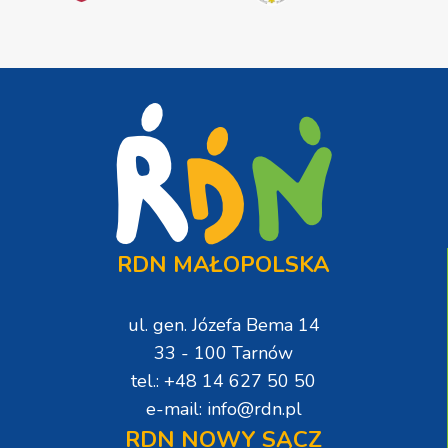
RDN MAŁOPOLSKA
ul. gen. Józefa Bema 14
33 - 100 Tarnów
tel.: +48 14 627 50 50
e-mail: info@rdn.pl
RDN NOWY SĄCZ