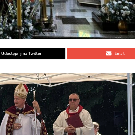
Udostępnij na Twitter
Email