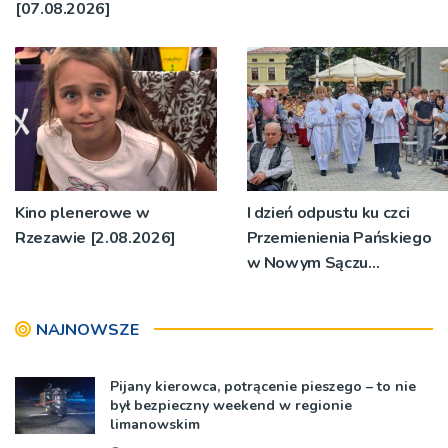
[07.08.2026]
Kino plenerowe w
I dzień odpustu ku czci
Rzezawie [2.08.2026]
Przemienienia Pańskiego
w Nowym Sączu
[2.08.2026]
NAJNOWSZE
Pijany kierowca, potrącenie pieszego – to nie
był bezpieczny weekend w regionie
limanowskim