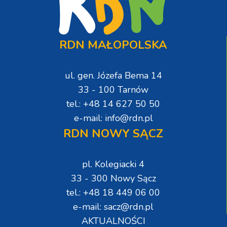
RDN MAŁOPOLSKA
ul. gen. Józefa Bema 14
33 - 100 Tarnów
tel.: +48 14 627 50 50
e-mail: info@rdn.pl
RDN NOWY SĄCZ
pl. Kolegiacki 4
33 - 300 Nowy Sącz
tel.: +48 18 449 06 00
e-mail: sacz@rdn.pl
AKTUALNOŚCI