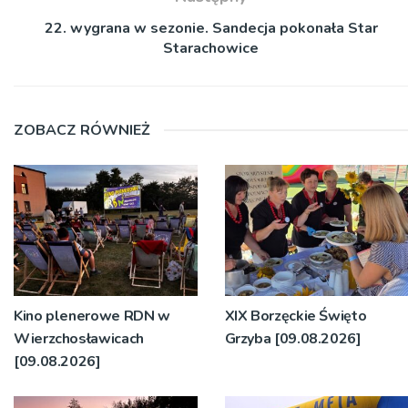
22. wygrana w sezonie. Sandecja pokonała Star
Starachowice
ZOBACZ RÓWNIEŻ
Kino plenerowe RDN w
XIX Borzęckie Święto
Wierzchosławicach
Grzyba [09.08.2026]
[09.08.2026]