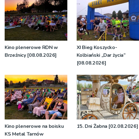
Kino plenerowe RDN w
XI Bieg Koszycko-
Brzeźnicy [08.08.2026]
Kolbiański „Dar życia”
[08.08.2026]
Kino plenerowe na boisku
15. Dni Żabna [02.08.2026]
KS Metal Tarnów