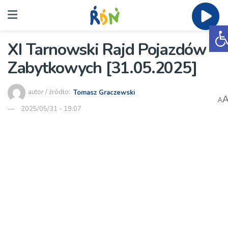
O
XI Tarnowski Rajd Pojazdów
Zabytkowych [31.05.2025]
autor / źródło:
Tomasz Graczewski
A
2025/05/31 - 19:07