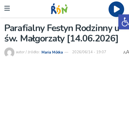
O
Parafialny Festyn Rodzinny u
św. Małgorzaty [14.06.2026]
autor / źródło:
Maria Mółka
2026/06/14 - 19:07
A