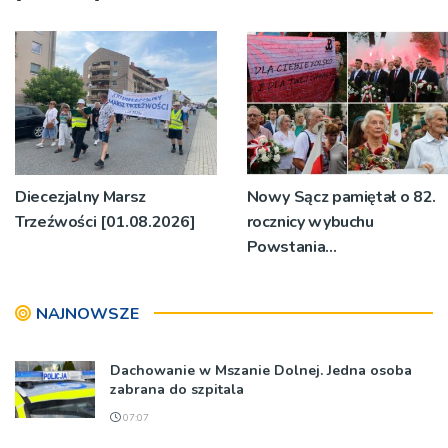
Diecezjalny Marsz
Nowy Sącz pamiętał o 82.
Trzeźwości [01.08.2026]
rocznicy wybuchu
Powstania
Warszawskiego
[1.08.2026]
NAJNOWSZE
Dachowanie w Mszanie Dolnej. Jedna osoba
zabrana do szpitala
07:07