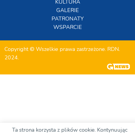
KULTURA
GALERIE
PATRONATY
WSPARCIE
Copyright © Wszelkie prawa zastrzeżone. RDN.
2024.
Ta strona korzysta z plików cookie. Kontynuując