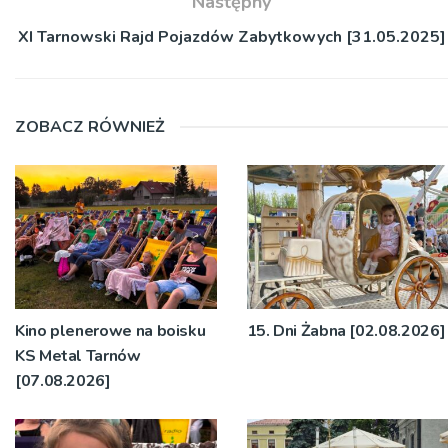
Następny
XI Tarnowski Rajd Pojazdów Zabytkowych [31.05.2025]
ZOBACZ RÓWNIEŻ
Kino plenerowe na boisku
15. Dni Żabna [02.08.2026]
KS Metal Tarnów
[07.08.2026]