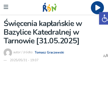
O
Święcenia kapłańskie w
Bazylice Katedralnej w
Tarnowie [31.05.2025]
autor / źródło:
Tomasz Graczewski
A
2025/05/31 - 19:07