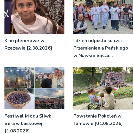
Kino plenerowe w
I dzień odpustu ku czci
Rzezawie [2.08.2026]
Przemienienia Pańskiego
w Nowym Sączu
[2.08.2026]
Festiwal Miodu Śliwki i
Powstanie Pokoleń w
Sera w Laskowej
Tarnowie [01.08.2026]
[1.08.2026]