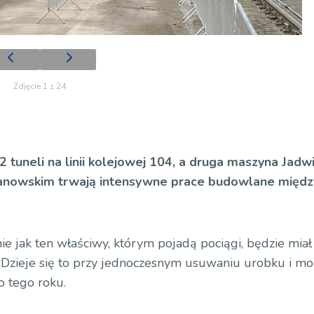
Zdjęcie 1 z 24
tuneli na linii kolejowej 104, a druga maszyna Jadwi
manowskim trwają intensywne prace budowlane międz
ie jak ten właściwy, którym pojadą pociągi, będzie miał
Dzieje się to przy jednoczesnym usuwaniu urobku i m
o tego roku.