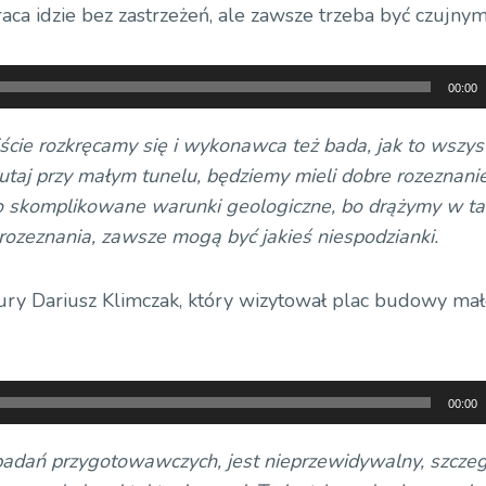
aca idzie bez zastrzeżeń, ale zawsze trzeba być czujnym
00:00
ście rozkręcamy się i wykonawca też bada, jak to wszys
tutaj przy małym tunelu, będziemy mieli dobre rozeznani
o skomplikowane warunki geologiczne, bo drążymy w ta
ozeznania, zawsze mogą być jakieś niespodzianki.
tury Dariusz Klimczak, który wizytował plac budowy ma
00:00
 badań przygotowawczych, jest nieprzewidywalny, szczeg