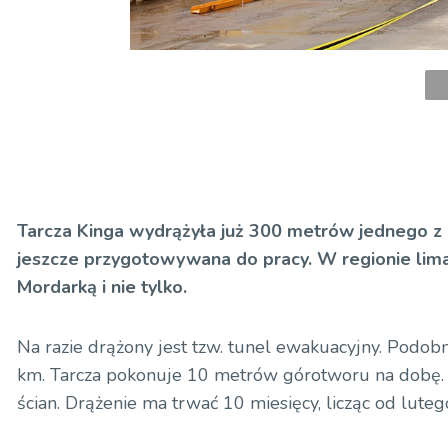
Tarcza Kinga wydrążyła już 300 metrów jednego z 2 
jeszcze przygotowywana do pracy. W regionie li
Mordarką i nie tylko.
Na razie drążony jest tzw. tunel ewakuacyjny. Podobn
km. Tarcza pokonuje 10 metrów górotworu na dobę. 
ścian. Drążenie ma trwać 10 miesięcy, licząc od luteg