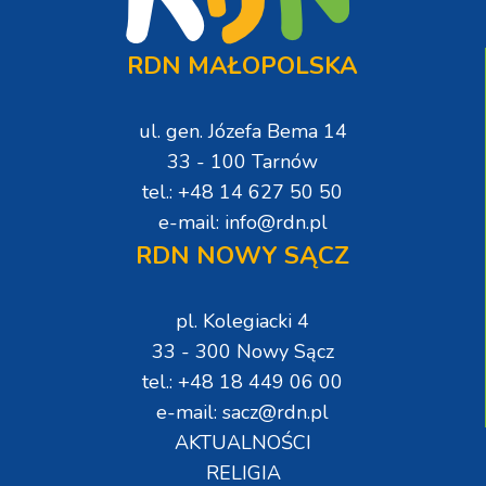
RDN MAŁOPOLSKA
ul. gen. Józefa Bema 14
33 - 100 Tarnów
tel.: +48 14 627 50 50
e-mail: info@rdn.pl
RDN NOWY SĄCZ
pl. Kolegiacki 4
33 - 300 Nowy Sącz
tel.: +48 18 449 06 00
e-mail: sacz@rdn.pl
AKTUALNOŚCI
RELIGIA