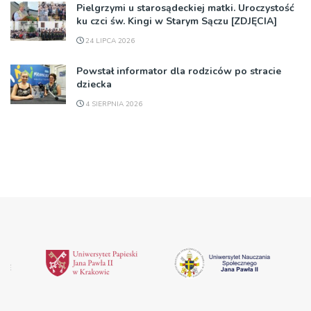
Pielgrzymi u starosądeckiej matki. Uroczystość
ku czci św. Kingi w Starym Sączu [ZDJĘCIA]
24 LIPCA 2026
Powstał informator dla rodziców po stracie
dziecka
4 SIERPNIA 2026