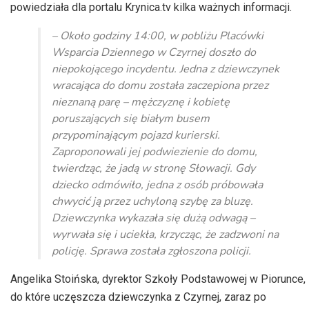
powiedziała dla portalu Krynica.tv kilka ważnych informacji.
– Około godziny 14:00, w pobliżu Placówki
Wsparcia Dziennego w Czyrnej doszło do
niepokojącego incydentu. Jedna z dziewczynek
wracająca do domu została zaczepiona przez
nieznaną parę – mężczyznę i kobietę
poruszających się białym busem
przypominającym pojazd kurierski.
Zaproponowali jej podwiezienie do domu,
twierdząc, że jadą w stronę Słowacji. Gdy
dziecko odmówiło, jedna z osób próbowała
chwycić ją przez uchyloną szybę za bluzę.
Dziewczynka wykazała się dużą odwagą –
wyrwała się i uciekła, krzycząc, że zadzwoni na
policję. Sprawa została zgłoszona policji.
Angelika Stoińska, dyrektor Szkoły Podstawowej w Piorunce,
do które uczęszcza dziewczynka z Czyrnej, zaraz po