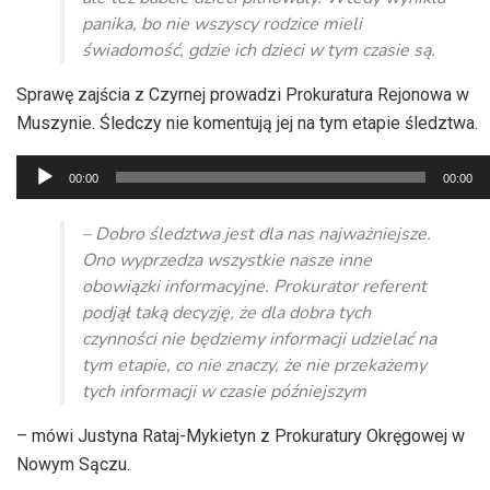
panika, bo nie wszyscy rodzice mieli
świadomość, gdzie ich dzieci w tym czasie są.
Sprawę zajścia z Czyrnej prowadzi Prokuratura Rejonowa w
Muszynie. Śledczy nie komentują jej na tym etapie śledztwa.
Odtwarzacz
00:00
00:00
plików
dźwiękowych
– Dobro śledztwa jest dla nas najważniejsze.
Ono wyprzedza wszystkie nasze inne
obowiązki informacyjne. Prokurator referent
podjął taką decyzję, że dla dobra tych
czynności nie będziemy informacji udzielać na
tym etapie, co nie znaczy, że nie przekażemy
tych informacji w czasie późniejszym
– mówi Justyna Rataj-Mykietyn z Prokuratury Okręgowej w
Nowym Sączu.