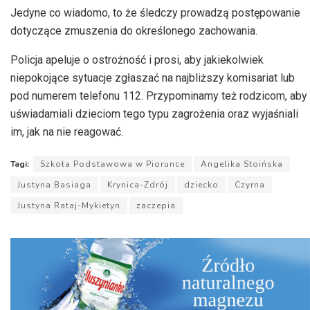
Jedyne co wiadomo, to że śledczy prowadzą postępowanie
dotyczące zmuszenia do określonego zachowania.
Policja apeluje o ostrożność i prosi, aby jakiekolwiek
niepokojące sytuacje zgłaszać na najbliższy komisariat lub
pod numerem telefonu 112. Przypominamy też rodzicom, aby
uświadamiali dzieciom tego typu zagrożenia oraz wyjaśniali
im, jak na nie reagować.
Tagi:
Szkoła Podstawowa w Piorunce
Angelika Stoińska
Justyna Basiaga
Krynica-Zdrój
dziecko
Czyrna
Justyna Rataj-Mykietyn
zaczepia