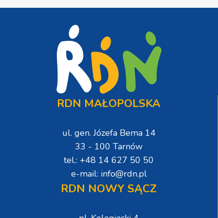
RDN MAŁOPOLSKA
ul. gen. Józefa Bema 14
33 - 100 Tarnów
tel.: +48 14 627 50 50
e-mail: info@rdn.pl
RDN NOWY SĄCZ
pl. Kolegiacki 4