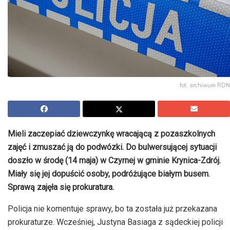
fot. archiwum RDN
Mieli zaczepiać dziewczynkę wracającą z pozaszkolnych
zajęć i zmuszać ją do podwózki. Do bulwersującej sytuacji
doszło w środę (14 maja) w Czyrnej w gminie Krynica-Zdrój.
Miały się jej dopuścić osoby, podróżujące białym busem.
Sprawą zajęła się prokuratura.
Policja nie komentuje sprawy, bo ta została już przekazana
prokuraturze. Wcześniej, Justyna Basiaga z sądeckiej policji