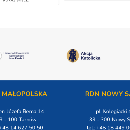
POKAŻ WIĘCEJ
 MAŁOPOLSKA
RDN NOWY S
gen. Józefa Bema 14
pl. Kolegiacki 
3 - 100 Tarnów
33 - 300 Nowy S
: +48 14 627 50 50
tel.: +48 18 449 