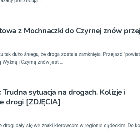
ażacy potrzebują ...
towa z Mochnaczki do Czyrnej znów prze
 tak dużo śniegu, że droga została zamknięta. Przejazd "powia
Wyżną i Czyrną znów jest ...
 Trudna sytuacja na drogach. Kolizje i
e drogi [ZDJĘCIA]
ie drogi dały się we znaki kierowcom w regionie sądeckim. Do ko