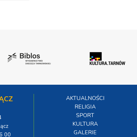
ĄCZ
AKTUALNOŚCI
RELIGIA
SPORT
4
KULTURA
ącz
GALERIE
06 00