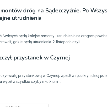
montów dróg na Sądecczyźnie. Po Wszys
ejne utrudnienia
 Świętych będą kolejne remonty i utrudnienia na drogach powiat
wdź, gdzie będą utrudnienia. 2 listopada czyli ...
czył przystanek w Czyrnej
zczył wiatę przystankową w Czyrnej, wpadł w ręce krynickiej policj
a wybił wszystkie szyby młotkiem ...