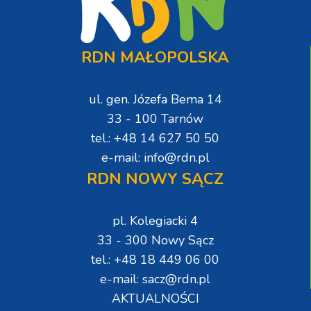
RDN MAŁOPOLSKA
ul. gen. Józefa Bema 14
33 - 100 Tarnów
tel.: +48 14 627 50 50
e-mail: info@rdn.pl
RDN NOWY SĄCZ
pl. Kolegiacki 4
33 - 300 Nowy Sącz
tel.: +48 18 449 06 00
e-mail: sacz@rdn.pl
AKTUALNOŚCI