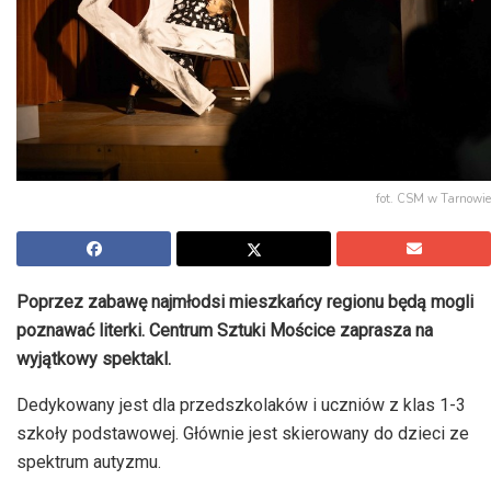
fot. CSM w Tarnowie
Poprzez zabawę najmłodsi mieszkańcy regionu będą mogli
poznawać literki. Centrum Sztuki Mościce zaprasza na
wyjątkowy spektakl.
Dedykowany jest dla przedszkolaków i uczniów z klas 1-3
szkoły podstawowej. Głównie jest skierowany do dzieci ze
spektrum autyzmu.