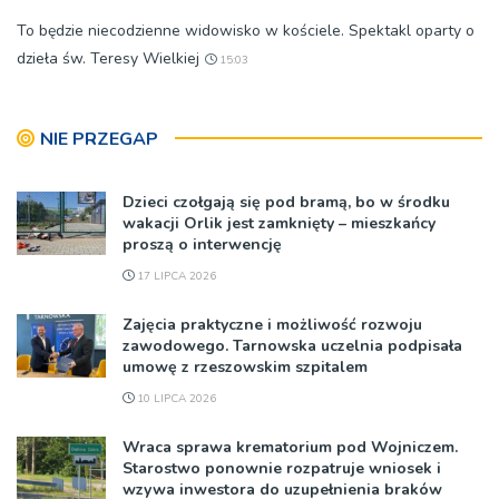
To będzie niecodzienne widowisko w kościele. Spektakl oparty o
dzieła św. Teresy Wielkiej
15:03
NIE PRZEGAP
Dzieci czołgają się pod bramą, bo w środku
wakacji Orlik jest zamknięty – mieszkańcy
proszą o interwencję
17 LIPCA 2026
Zajęcia praktyczne i możliwość rozwoju
zawodowego. Tarnowska uczelnia podpisała
umowę z rzeszowskim szpitalem
10 LIPCA 2026
Wraca sprawa krematorium pod Wojniczem.
Starostwo ponownie rozpatruje wniosek i
wzywa inwestora do uzupełnienia braków