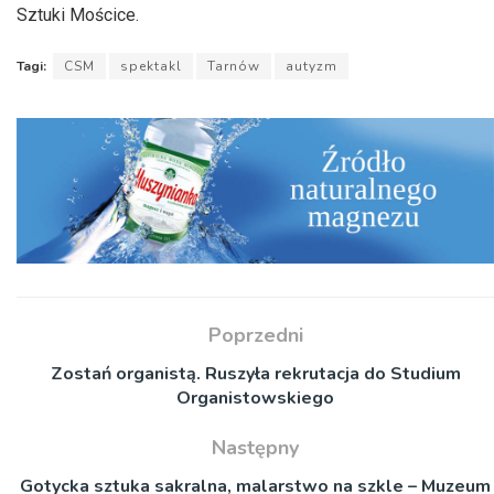
Sztuki Mościce.
Tagi:
CSM
spektakl
Tarnów
autyzm
Poprzedni
Zostań organistą. Ruszyła rekrutacja do Studium
Organistowskiego
Następny
Gotycka sztuka sakralna, malarstwo na szkle – Muzeum