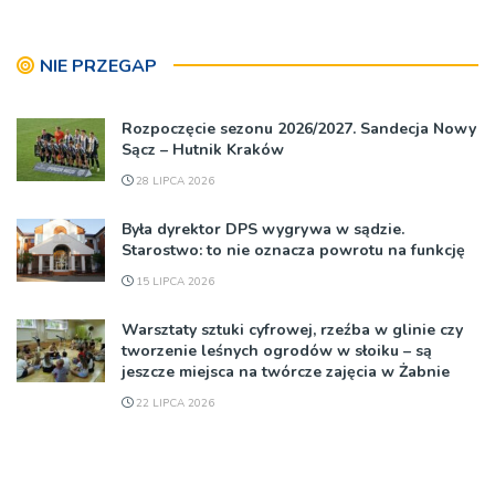
NIE PRZEGAP
Rozpoczęcie sezonu 2026/2027. Sandecja Nowy
Sącz – Hutnik Kraków
28 LIPCA 2026
Była dyrektor DPS wygrywa w sądzie.
Starostwo: to nie oznacza powrotu na funkcję
15 LIPCA 2026
Warsztaty sztuki cyfrowej, rzeźba w glinie czy
tworzenie leśnych ogrodów w słoiku – są
jeszcze miejsca na twórcze zajęcia w Żabnie
22 LIPCA 2026