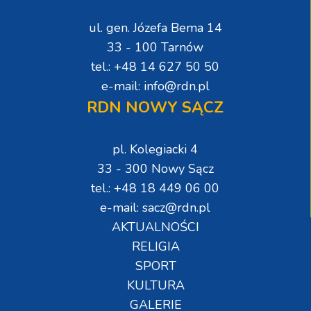
ul. gen. Józefa Bema 14
33 - 100 Tarnów
tel.: +48 14 627 50 50
e-mail: info@rdn.pl
RDN NOWY SĄCZ
pl. Kolegiacki 4
33 - 300 Nowy Sącz
tel.: +48 18 449 06 00
e-mail: sacz@rdn.pl
AKTUALNOŚCI
RELIGIA
SPORT
KULTURA
GALERIE