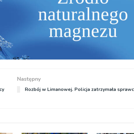
Następny
cy
Rozbój w Limanowej. Policja zatrzymała spraw