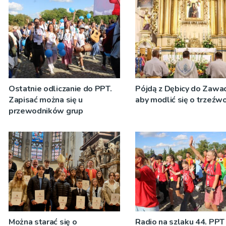
Ostatnie odliczanie do PPT.
Pójdą z Dębicy do Zawad
Zapisać można się u
aby modlić się o trzeźw
przewodników grup
Można starać się o
Radio na szlaku 44. PPT