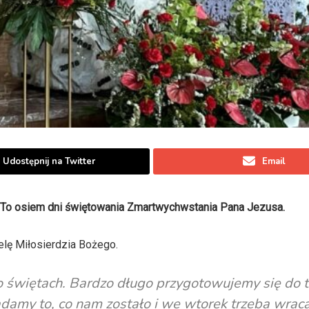
Udostępnij na Twitter
Email
. To osiem dni świętowania Zmartwychwstania Pana Jezusa.
elę Miłosierdzia Bożego.
o świętach. Bardzo długo przygotowujemy się do 
damy to, co nam zostało i we wtorek trzeba wrac