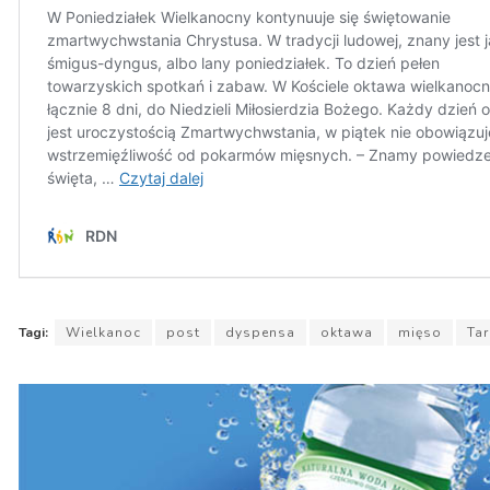
Tagi:
Wielkanoc
post
dyspensa
oktawa
mięso
Ta