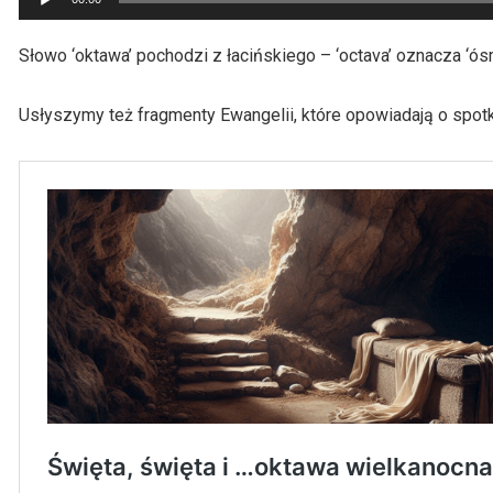
plików
dźwiękowych
Słowo ‘oktawa’ pochodzi z łacińskiego – ‘octava’ oznacza ‘ó
Usłyszymy też fragmenty Ewangelii, które opowiadają o spot