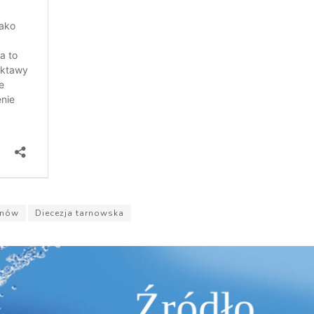
rnów
Diecezja tarnowska