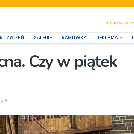
103,6 FM | 97,0 
RT ŻYCZEŃ
GALERIE
RAMÓWKA
REKLAMA
na. Czy w piątek
IGIA