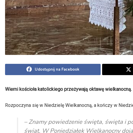
Udostępnij na Facebook
Wierni kościoła katolickiego przeżywają oktawę wielkanocną
Rozpoczyna się w Niedzielę Wielkanocną, a kończy w Niedzi
– Znamy powiedzenie święta, święta i p
świąt. W Poniedziałek Wielkanocny doja