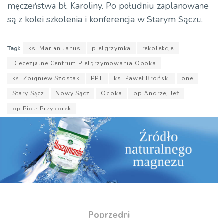
męczeństwa bł. Karoliny. Po południu zaplanowane
są z kolei szkolenia i konferencja w Starym Sączu.
Tagi:
ks. Marian Janus
pielgrzymka
rekolekcje
Diecezjalne Centrum Pielgrzymowania Opoka
ks. Zbigniew Szostak
PPT
ks. Paweł Broński
one
Stary Sącz
Nowy Sącz
Opoka
bp Andrzej Jeż
bp Piotr Przyborek
Poprzedni