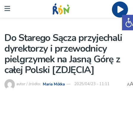
O
Do Starego Sącza przyjechali
dyrektorzy i przewodnicy
pielgrzymek na Jasną Górę z
całej Polski [ZDJĘCIA]
autor / źródło:
Maria Mółka
2025/04/23 - 11:11
A