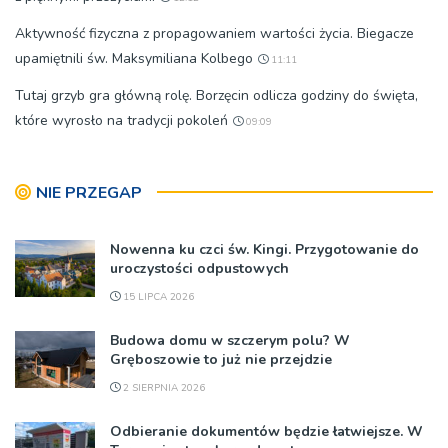
Aktywność fizyczna z propagowaniem wartości życia. Biegacze
upamiętnili św. Maksymiliana Kolbego
11:11
Tutaj grzyb gra główną rolę. Borzęcin odlicza godziny do święta,
które wyrosło na tradycji pokoleń
09:09
NIE PRZEGAP
Nowenna ku czci św. Kingi. Przygotowanie do
uroczystości odpustowych
15 LIPCA 2026
Budowa domu w szczerym polu? W
Gręboszowie to już nie przejdzie
2 SIERPNIA 2026
Odbieranie dokumentów będzie łatwiejsze. W