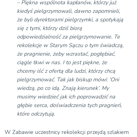
dźwiękowych
– Piękna wspólnota kapłanów, którzy już
kiedyś pielgrzymowali, dawno zapomnieli,
że byli dyrektorami pielgrzymki, a spotykają
się z tymi, którzy dziś biorą
odpowiedzialność za pielgrzymowanie. Te
rekolekcje w Starym Sączu o tym świadczą,
że pragnienie, żeby wzrastać, pogłębiać,
ciągle tkwi w nas. I to jest piękne, że
chcemy iść z ofertą dla ludzi, którzy chcą
pielgrzymować. Tak jak biskup mówi: 'Oni
wiedzą, po co idą. Znają kierunek’. My
musimy wiedzieć jak ich poprowadzić na
głębie serca, doświadczenia tych pragnień,
które odczytują.
W Zabawie uczestnicy rekolekcji przejdą szlakiem