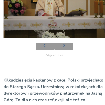
Zdjęcie 1 z 25
Kilkudziesięciu kapłanów z całej Polski przyjechało
do Starego Sącza. Uczestniczą w rekolekcjach dla
dyrektorów i przewodników pielgrzymek na Jasną
Górę. To dla nich czas refleksji, ale też co