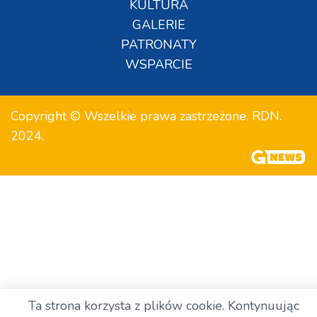
KULTURA
GALERIE
PATRONATY
WSPARCIE
Copyright © Wszelkie prawa zastrzeżone. RDN.
2024.
Ta strona korzysta z plików cookie. Kontynuując