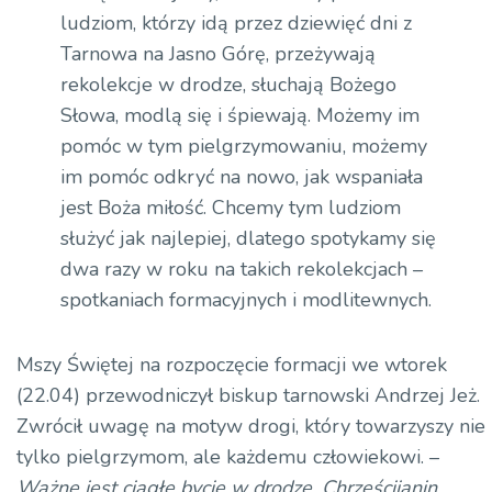
ludziom, którzy idą przez dziewięć dni z
Tarnowa na Jasno Górę, przeżywają
rekolekcje w drodze, słuchają Bożego
Słowa, modlą się i śpiewają. Możemy im
pomóc w tym pielgrzymowaniu, możemy
im pomóc odkryć na nowo, jak wspaniała
jest Boża miłość. Chcemy tym ludziom
służyć jak najlepiej, dlatego spotykamy się
dwa razy w roku na takich
rekolekcjach –
spotkaniach
formacyjnych i modlitewnych.
Mszy Świętej na rozpoczęcie formacji we wtorek
(22.04) przewodniczył biskup tarnowski Andrzej Jeż.
Zwrócił uwagę na motyw drogi, który towarzyszy nie
tylko pielgrzymom, ale każdemu człowiekowi. –
Ważne jest ciągłe bycie w drodze. Chrześcijanin