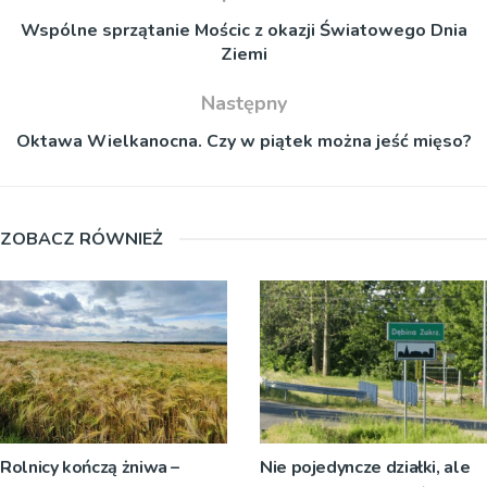
Wspólne sprzątanie Mościc z okazji Światowego Dnia
Ziemi
Następny
Oktawa Wielkanocna. Czy w piątek można jeść mięso?
ZOBACZ RÓWNIEŻ
Rolnicy kończą żniwa –
Nie pojedyncze działki, ale