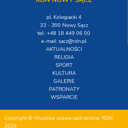
pl. Kolegiacki 4
33 - 300 Nowy Sącz
tel.: +48 18 449 06 00
e-mail: sacz@rdn.pl
AKTUALNOŚCI
RELIGIA
SPORT
KULTURA
GALERIE
PATRONATY
WSPARCIE
Copyright © Wszelkie prawa zastrzeżone. RDN.
2024.