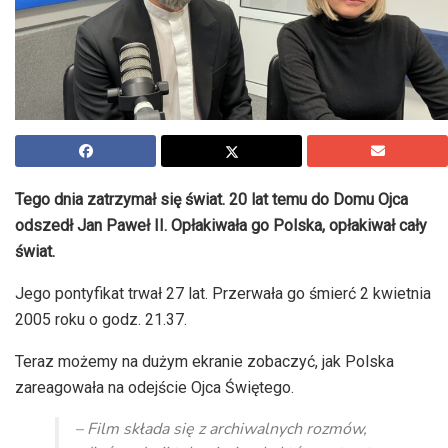
Tego dnia zatrzymał się świat. 20 lat temu do Domu Ojca
odszedł Jan Paweł II. Opłakiwała go Polska, opłakiwał cały
świat.
Jego pontyfikat trwał 27 lat. Przerwała go śmierć 2 kwietnia
2005 roku o godz. 21.37.
Teraz możemy na dużym ekranie zobaczyć, jak Polska
zareagowała na odejście Ojca Świętego.
– Film składa się z archiwalnych rozmów,