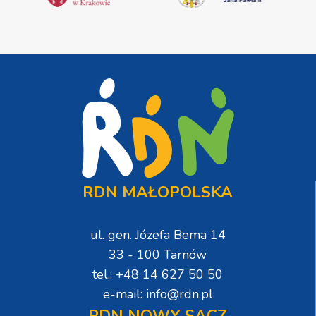
RDN MAŁOPOLSKA
ul. gen. Józefa Bema 14
33 - 100 Tarnów
tel.: +48 14 627 50 50
e-mail: info@rdn.pl
RDN NOWY SĄCZ