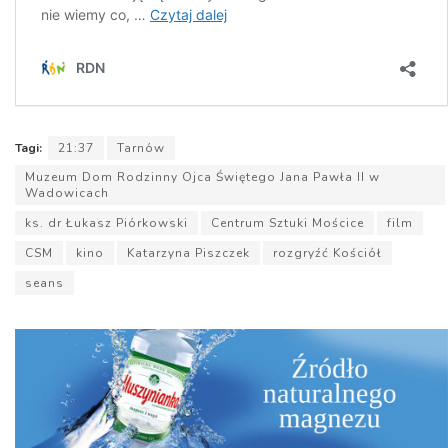
Tagi:
21:37
Tarnów
Muzeum Dom Rodzinny Ojca Świętego Jana Pawła II w
Wadowicach
ks. dr Łukasz Piórkowski
Centrum Sztuki Mościce
film
CSM
kino
Katarzyna Piszczek
rozgryźć Kościół
seans