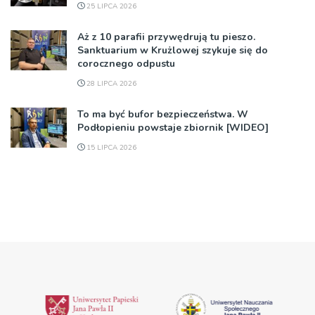
25 LIPCA 2026
Aż z 10 parafii przywędrują tu pieszo.
Sanktuarium w Krużlowej szykuje się do
corocznego odpustu
28 LIPCA 2026
To ma być bufor bezpieczeństwa. W
Podłopieniu powstaje zbiornik [WIDEO]
15 LIPCA 2026