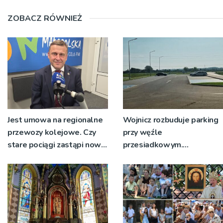
ZOBACZ RÓWNIEŻ
Jest umowa na regionalne
Wojnicz rozbuduje parking
przewozy kolejowe. Czy
przy węźle
stare pociągi zastąpi nowy
przesiadkowym.
tabor?
Powstanie ponad 60
miejsc