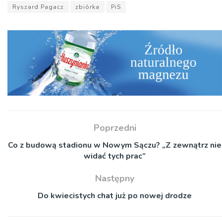
Ryszard Pagacz
zbiórka
PiS
Poprzedni
Co z budową stadionu w Nowym Sączu? „Z zewnątrz nie
widać tych prac”
Następny
Do kwiecistych chat już po nowej drodze