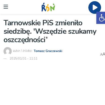
O
Tarnowskie PiS zmieniło
siedzibę. 'Wszędzie szukamy
oszczędności’
autor / źródło:
Tomasz Graczewski
A
2025/01/31 - 11:11