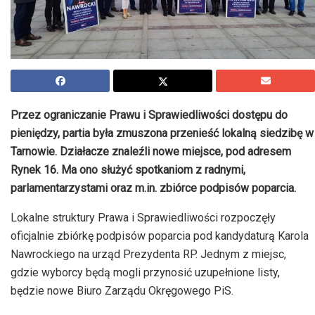
Przez ograniczanie Prawu i Sprawiedliwości dostępu do
pieniędzy, partia była zmuszona przenieść lokalną siedzibę w
Tarnowie. Działacze znaleźli nowe miejsce, pod adresem
Rynek 16. Ma ono służyć spotkaniom z radnymi,
parlamentarzystami oraz m.in. zbiórce podpisów poparcia.
Lokalne struktury Prawa i Sprawiedliwości rozpoczęły
oficjalnie zbiórkę podpisów poparcia pod kandydaturą Karola
Nawrockiego na urząd Prezydenta RP. Jednym z miejsc,
gdzie wyborcy będą mogli przynosić uzupełnione listy,
będzie nowe Biuro Zarządu Okręgowego PiS.