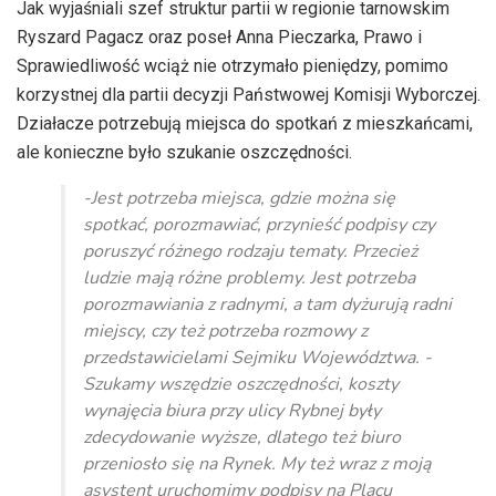
Jak wyjaśniali szef struktur partii w regionie tarnowskim
Ryszard Pagacz oraz poseł Anna Pieczarka, Prawo i
Sprawiedliwość wciąż nie otrzymało pieniędzy, pomimo
korzystnej dla partii decyzji Państwowej Komisji Wyborczej.
Działacze potrzebują miejsca do spotkań z mieszkańcami,
ale konieczne było szukanie oszczędności.
-Jest potrzeba miejsca, gdzie można się
spotkać, porozmawiać, przynieść podpisy czy
poruszyć różnego rodzaju tematy. Przecież
ludzie mają różne problemy. Jest potrzeba
porozmawiania z radnymi, a tam dyżurują radni
miejscy, czy też potrzeba rozmowy z
przedstawicielami Sejmiku Województwa. -
Szukamy wszędzie oszczędności, koszty
wynajęcia biura przy ulicy Rybnej były
zdecydowanie wyższe, dlatego też biuro
przeniosło się na Rynek. My też wraz z moją
asystent uruchomimy podpisy na Placu