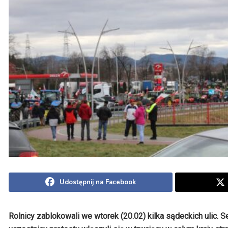
Udostępnij na Facebook
Rolnicy zablokowali we wtorek (20.02) kilka sądeckich ulic. S