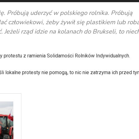
ę. Próbują uderzyć w polskiego rolnika. Próbują
dać człowiekowi, żeby żywił się plastikiem lub rob
. Jeżeli rząd idzie na kolanach do Brukseli, to niec
 protestu z ramienia Solidarności Rolników Indywidualnych.
śli lokalne protesty nie pomogą, to nic nie zatrzyma ich przed t