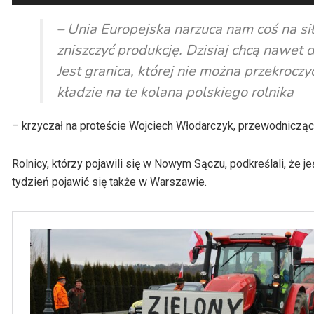
plików
dźwiękowych
– Unia Europejska narzuca nam coś na sił
zniszczyć produkcję. Dzisiaj chcą nawet 
Jest granica, której nie można przekroczyć
kładzie na te kolana polskiego rolnika
– krzyczał na proteście Wojciech Włodarczyk, przewodniczący
Rolnicy, którzy pojawili się w Nowym Sączu, podkreślali, że je
tydzień pojawić się także w Warszawie.