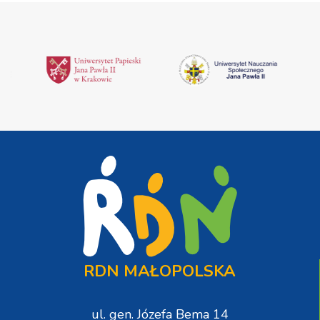
RDN MAŁOPOLSKA
ul. gen. Józefa Bema 14