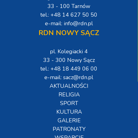
33 - 100 Tarnów
tel.: +48 14 627 50 50
e-mail: info@rdn.pl
RDN NOWY SĄCZ
pl. Kolegiacki 4
33 - 300 Nowy Sącz
tel.: +48 18 449 06 00
e-mail: sacz@rdn.pl
AKTUALNOŚCI
RELIGIA
SPORT
KULTURA
GALERIE
PATRONATY
WSPARCIE