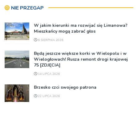
NIE PRZEGAP
W jakim kierunki ma rozwijać się Limanowa?
Mieszkańcy mogą zabrać głos
6 SIERPNIA 2026
Będą jeszcze większe korki w Wielopolu i w
Wielogłowach! Rusza remont drogi krajowej
75 [ZDJĘCIA]
14 LIPCA 2026
Brzesko czci swojego patrona
22 LIPCA 2026