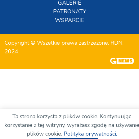
GALERIE
PATRONATY
WSPARCIE
Copyright © Wszelkie prawa zastrzeżone. RDN.
2024.
Ta strona korzysta z plików cookie. Kontynuując
korzystanie z tej witryny, wyrażasz zgodę na używani
plików cookie.
Polityka prywatności.