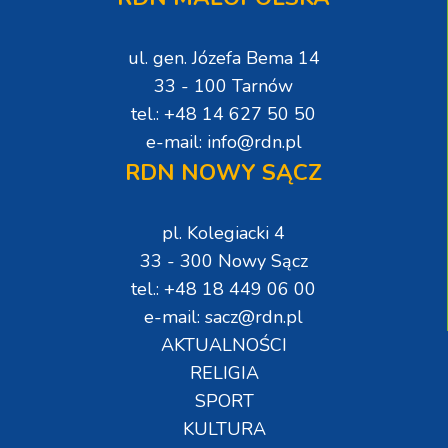
ul. gen. Józefa Bema 14
33 - 100 Tarnów
tel.: +48 14 627 50 50
e-mail: info@rdn.pl
RDN NOWY SĄCZ
pl. Kolegiacki 4
33 - 300 Nowy Sącz
tel.: +48 18 449 06 00
e-mail: sacz@rdn.pl
AKTUALNOŚCI
RELIGIA
SPORT
KULTURA