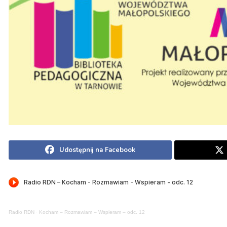
Udostępnij na Facebook
Radio RDN
·
Kocham – Rozmawiam – Wspieram – odc. 12