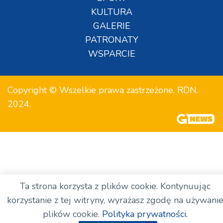
KULTURA
GALERIE
PATRONATY
WSPARCIE
Copyright © Wszelkie prawa zastrzeżone. RDN.
2024.
Ta strona korzysta z plików cookie. Kontynuując
korzystanie z tej witryny, wyrażasz zgodę na używani
plików cookie.
Polityka prywatności.