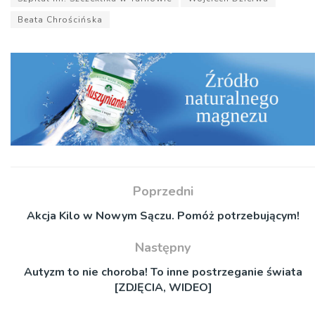
Beata Chrościńska
Poprzedni
Akcja Kilo w Nowym Sączu. Pomóż potrzebującym!
Następny
Autyzm to nie choroba! To inne postrzeganie świata
[ZDJĘCIA, WIDEO]