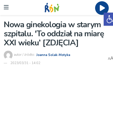
O
Nowa ginekologia w starym
szpitalu. 'To oddział na miarę
XXI wieku’ [ZDJĘCIA]
autor / źródło:
Joanna Solak-Motyka
A
2023/03/31 - 14:02