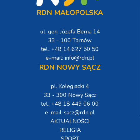
RDN MAŁOPOLSKA
ul. gen. Józefa Bema 14
33 - 100 Tarnów
tel.: +48 14 627 50 50
e-mail: info@rdn.pl
RDN NOWY SĄCZ
pl. Kolegiacki 4
33 - 300 Nowy Sącz
tel.: +48 18 449 06 00
e-mail: sacz@rdn.pl
AKTUALNOŚCI
RELIGIA
SPORT