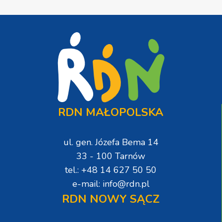
RDN MAŁOPOLSKA
ul. gen. Józefa Bema 14
33 - 100 Tarnów
tel.: +48 14 627 50 50
e-mail: info@rdn.pl
RDN NOWY SĄCZ