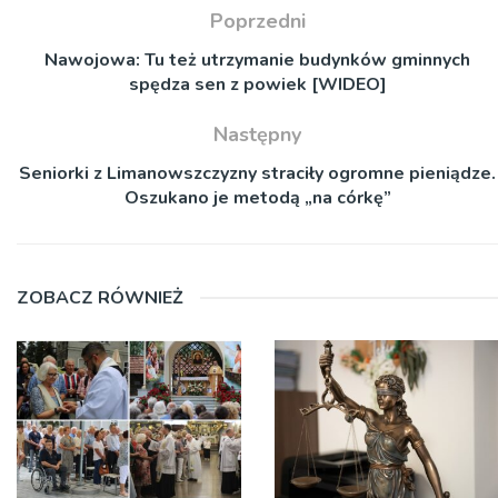
Poprzedni
Nawojowa: Tu też utrzymanie budynków gminnych
spędza sen z powiek [WIDEO]
Następny
Seniorki z Limanowszczyzny straciły ogromne pieniądze.
Oszukano je metodą „na córkę”
ZOBACZ RÓWNIEŻ