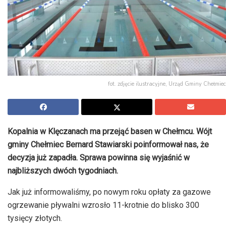
fot. zdjęcie ilustracyjne, Urząd Gminy Chełmiec
Kopalnia w Klęczanach ma przejąć basen w Chełmcu. Wójt
gminy Chełmiec Bernard Stawiarski poinformował nas, że
decyzja już zapadła. Sprawa powinna się wyjaśnić w
najbliższych dwóch tygodniach.
Jak już informowaliśmy, po nowym roku opłaty za gazowe
ogrzewanie pływalni wzrosło 11-krotnie do blisko 300
tysięcy złotych.