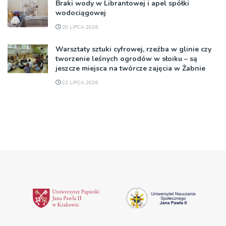
Braki wody w Librantowej i apel spółki
wodociągowej
20 LIPCA 2026
Warsztaty sztuki cyfrowej, rzeźba w glinie czy
tworzenie leśnych ogrodów w słoiku – są
jeszcze miejsca na twórcze zajęcia w Żabnie
22 LIPCA 2026