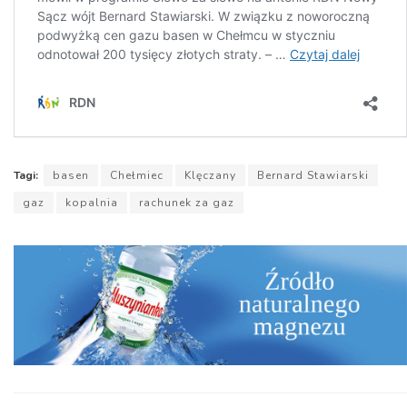
Tagi:
basen
Chełmiec
Klęczany
Bernard Stawiarski
gaz
kopalnia
rachunek za gaz