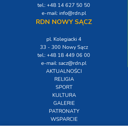
tel.: +48 14 627 50 50
e-mail: info@rdn.pl
RDN NOWY SĄCZ
pl. Kolegiacki 4
33 - 300 Nowy Sącz
tel.: +48 18 449 06 00
e-mail: sacz@rdn.pl
AKTUALNOŚCI
RELIGIA
SPORT
KULTURA
GALERIE
PATRONATY
WSPARCIE