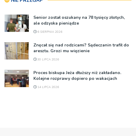
NIE PRZEGAP
Senior został oszukany na 78 tysięcy złotych,
ale odzyska pieniądze
6 SIERPNIA 2026
Znęcał się nad rodzicami? Sądeczanin trafił do
aresztu. Grozi mu więzienie
30 LIPCA 2026
Proces biskupa Jeża dłuższy niż zakładano.
Kolejne rozprawy dopiero po wakacjach
14 LIPCA 2026