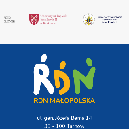
RDN MAŁOPOLSKA
ul. gen. Józefa Bema 14
33 - 100 Tarnów