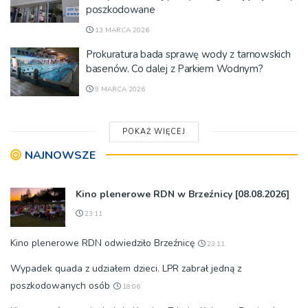
poszkodowane
13 MARCA 2026
Prokuratura bada sprawę wody z tarnowskich
basenów. Co dalej z Parkiem Wodnym?
9 MARCA 2026
POKAŻ WIĘCEJ
NAJNOWSZE
Kino plenerowe RDN w Brzeźnicy [08.08.2026]
23:11
Kino plenerowe RDN odwiedziło Brzeźnicę
23:11
Wypadek quada z udziałem dzieci. LPR zabrał jedną z
poszkodowanych osób
18:06